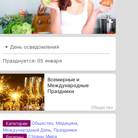
День осведомления
Празднуется: 05 января
Всемирные и
Международные
Праздники
Общество
Общество
,
Медицина
,
Категории
Международный День
,
Праздники
Страны Мира
Регионы