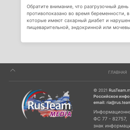
Обратите внимание, что разгрузочный день
противопоказано во время беременности, в
которые имеют сахарный диабет и нарушен
пищеварительной, эндокринной или мочев
ГЛАВНАЯ
© 2021
RusTeam.m
Российское инфо
email:
ria@rus.tea
Информационное
ФС 77 - 82757,
знак информац