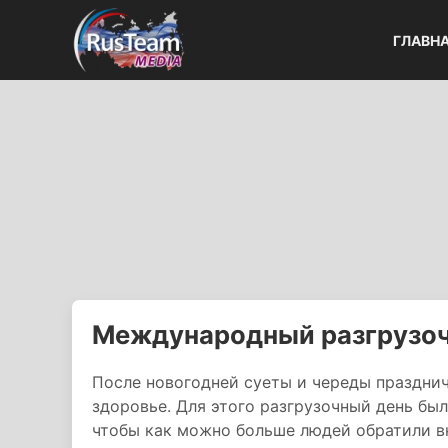
ГЛАВН
Международный разгрузо
После новогодней суеты и череды праздни
здоровье. Для этого разгрузочный день бы
чтобы как можно больше людей обратили в