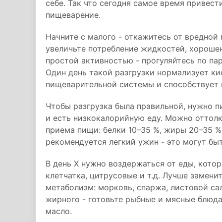
себе. Так что сегодня самое время привест
пищеварение.
Начните с малого - откажитесь от вредной 
увеличьте потребление жидкостей, хороше
простой активностью - прогуляйтесь по пар
Один день такой разгрузки нормализует ки
пищеварительной системы и способствует 
Чтобы разгрузка была правильной, нужно п
и есть низкокалорийную еду. Можно оттолк
приема пищи: белки 10–35 %, жиры 20–35 %
рекомендуется легкий ужин - это могут быт
В день Х нужно воздержаться от еды, котор
клетчатка, цитрусовые и т.д. Лучше замени
метаболизм: морковь, спаржа, листовой сал
жирного - готовьте рыбные и мясные блюда 
масло.