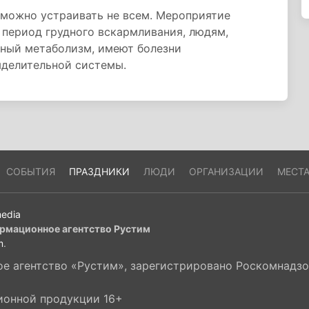
 можно устраивать не всем. Мероприятие
 период грудного вскармливания, людям,
ный метаболизм, имеют болезни
ыделительной системы.
СОБЫТИЯ
ПРАЗДНИКИ
ЛЮДИ
ОРГАНИЗАЦИИ
МЕСТ
edia
рмационное агентство Рустим
m
.
 агентство «Рустим», зарегистрировано Роскомнадзор
ионной продукции 16+