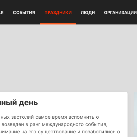
АЯ
СОБЫТИЯ
ПРАЗДНИКИ
ЛЮДИ
ОРГАНИЗАЦИИ
чный день
чных застолий самое время вспомнить о
л возведен в ранг международного события,
нимание на его существование и позаботились о