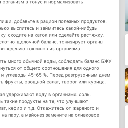
и организм в тонус и нормализовать
пищи, добавьте в рацион полезных продуктов,
нько выспитесь и займитесь какой-нибудь
ку, сходите на каток или сделайте растяжку.
слотно-щелочной баланс, тонизирует органы
выведению токсинов из организма.
ить много обычной воды, соблюдать баланс БЖУ
нуться от общего соотношения для одного
 и углеводы 45–65 %. Перед разгрузочным днем
ь фрукты, овощной салат, творог или курица.
ая удерживают воду в организме: соль,
ть такие продукты на те, что улучшают
ат, кефир и т.д. Откажитесь от жареного и
на пару, а майонез замените на оливковое