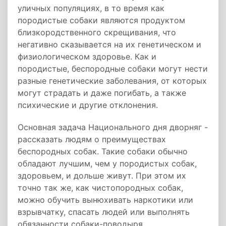
уличных популяциях, в то время как
породистые собаки являются продуктом
близкородственного скрещивания, что
негативно сказывается на их генетическом и
физиологическом здоровье. Как и
породистые, беспородные собаки могут нести
разные генетические заболевания, от которых
могут страдать и даже погибать, а также
психические и другие отклонения.
Основная задача Национального дня дворняг -
рассказать людям о преимуществах
беспородных собак. Такие собаки обычно
обладают лучшим, чем у породистых собак,
здоровьем, и дольше живут. При этом их
точно так же, как чистопородных собак,
можно обучить вынюхивать наркотики или
взрывчатку, спасать людей или выполнять
обязанности собаки-поводыря.