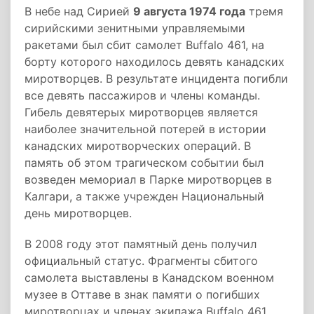
В небе над Сирией
9 августа 1974 года
тремя
сирийскими зенитными управляемыми
ракетами был сбит самолет Buffalo 461, на
борту которого находилось девять канадских
миротворцев. В результате инцидента погибли
все девять пассажиров и члены команды.
Гибель девятерых миротворцев является
наиболее значительной потерей в истории
канадских миротворческих операций. В
память об этом трагическом событии был
возведен мемориал в Парке миротворцев в
Калгари, а также учрежден Национальный
день миротворцев.
В 2008 году этот памятный день получил
официальный статус. Фрагменты сбитого
самолета выставлены в Канадском военном
музее в Оттаве в знак памяти о погибших
миротворцах и членах экипажа Buffalo 461.