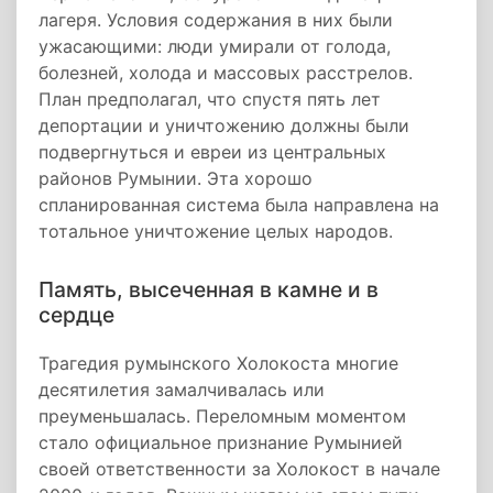
лагеря. Условия содержания в них были
ужасающими: люди умирали от голода,
болезней, холода и массовых расстрелов.
План предполагал, что спустя пять лет
депортации и уничтожению должны были
подвергнуться и евреи из центральных
районов Румынии. Эта хорошо
спланированная система была направлена на
тотальное уничтожение целых народов.
Память, высеченная в камне и в
сердце
Трагедия румынского Холокоста многие
десятилетия замалчивалась или
преуменьшалась. Переломным моментом
стало официальное признание Румынией
своей ответственности за Холокост в начале