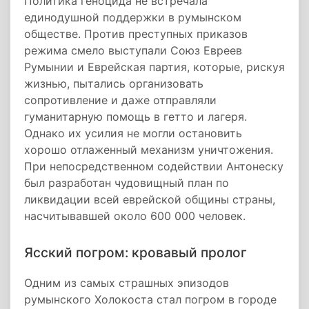
Политика геноцида не встречала
единодушной поддержки в румынском
обществе. Против преступных приказов
режима смело выступали Союз Евреев
Румынии и Еврейская партия, которые, рискуя
жизнью, пытались организовать
сопротивление и даже отправляли
гуманитарную помощь в гетто и лагеря.
Однако их усилия не могли остановить
хорошо отлаженный механизм уничтожения.
При непосредственном содействии Антонеску
был разработан чудовищный план по
ликвидации всей еврейской общины страны,
насчитывавшей около 600 000 человек.
Ясский погром: кровавый пролог
Одним из самых страшных эпизодов
румынского Холокоста стал погром в городе