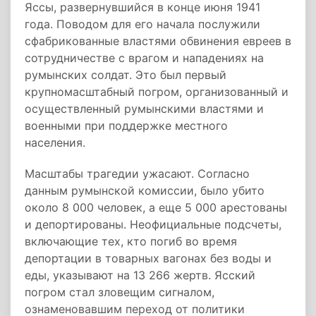
Яссы, развернувшийся в конце июня 1941
года. Поводом для его начала послужили
сфабрикованные властями обвинения евреев в
сотрудничестве с врагом и нападениях на
румынских солдат. Это был первый
крупномасштабный погром, организованный и
осуществленный румынскими властями и
военными при поддержке местного
населения.
Масштабы трагедии ужасают. Согласно
данным румынской комиссии, было убито
около 8 000 человек, а еще 5 000 арестованы
и депортированы. Неофициальные подсчеты,
включающие тех, кто погиб во время
депортации в товарных вагонах без воды и
еды, указывают на 13 266 жертв. Ясский
погром стал зловещим сигналом,
ознаменовавшим переход от политики