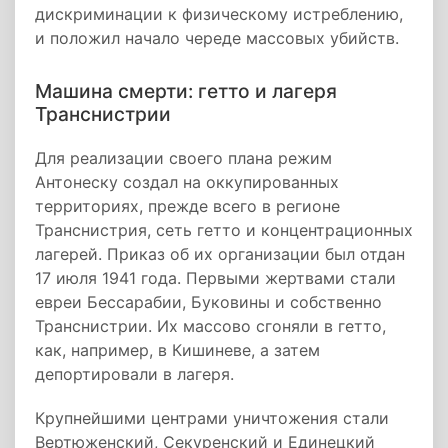
дискриминации к физическому истреблению,
и положил начало череде массовых убийств.
Машина смерти: гетто и лагеря
Транснистрии
Для реализации своего плана режим
Антонеску создал на оккупированных
территориях, прежде всего в регионе
Транснистрия, сеть гетто и концентрационных
лагерей. Приказ об их организации был отдан
17 июля 1941 года. Первыми жертвами стали
евреи Бессарабии, Буковины и собственно
Транснистрии. Их массово сгоняли в гетто,
как, например, в Кишиневе, а затем
депортировали в лагеря.
Крупнейшими центрами уничтожения стали
Вертюженский, Секуренский и Единецкий