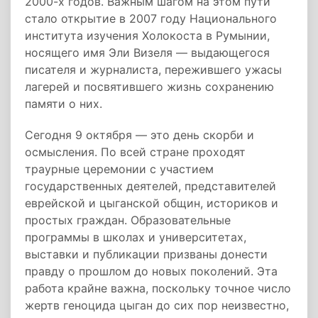
2000-х годов. Важным шагом на этом пути
стало открытие в 2007 году Национального
института изучения Холокоста в Румынии,
носящего имя Эли Визеля — выдающегося
писателя и журналиста, пережившего ужасы
лагерей и посвятившего жизнь сохранению
памяти о них.
Сегодня 9 октября — это день скорби и
осмысления. По всей стране проходят
траурные церемонии с участием
государственных деятелей, представителей
еврейской и цыганской общин, историков и
простых граждан. Образовательные
программы в школах и университетах,
выставки и публикации призваны донести
правду о прошлом до новых поколений. Эта
работа крайне важна, поскольку точное число
жертв геноцида цыган до сих пор неизвестно,