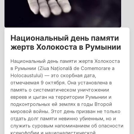
Национальный день памяти
жертв Холокоста в Румынии
Национальный день памяти жертв Холокоста
в Румынии (Ziua Națională de Comemorare a
Holocaustului) — это скорбная дата,
отмечаемая 9 октября. Она установлена в
память о систематическом уничтожении
евреев и цыган на территории Румынии и
подконтрольных ей землях в годы Второй
мировой войны. Этот день призван не только
отдать долг памяти невинно убиенным, но и
служить суровым напоминанием об опасности
ксенофобии и националистической