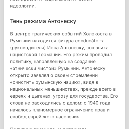
идеологии.
Тень режима Антонеску
В центре трагических событий Холокоста в
Румынии находится фигура conducător-а
(руководителя) Иона Антонеску, союзника
нацистской Германии. Его режим проводил
политику, направленную на создание
«этнически чистой» Румынии. Антонеску
открыто заявлял о своем стремлении
«очистить румынскую нацию», видя в
национальных меньшинствах, прежде всего в
евреях и цыганах, угрозу для государства. Его
слова не расходились с делом: с 1940 года
началось планомерное ограничение прав и
свобод еврейского населения.