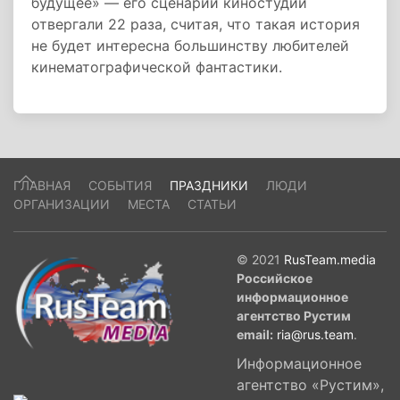
будущее» — его сценарий киностудии
отвергали 22 раза, считая, что такая история
не будет интересна большинству любителей
кинематографической фантастики.
ГЛАВНАЯ
СОБЫТИЯ
ПРАЗДНИКИ
ЛЮДИ
ОРГАНИЗАЦИИ
МЕСТА
СТАТЬИ
© 2021
RusTeam.media
Российское
информационное
агентство Рустим
email:
ria@rus.team
.
Информационное
агентство «Рустим»,