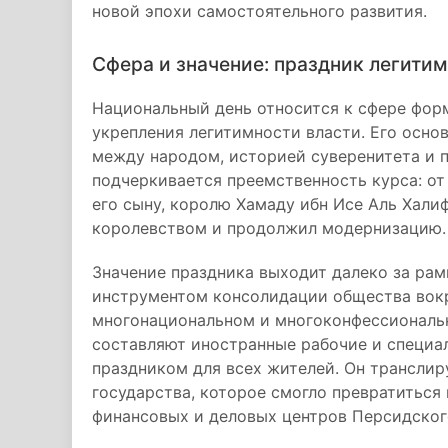
новой эпохи самостоятельного развития.
Сфера и значение: праздник легитим
Национальный день относится к сфере фор
укрепления легитимности власти. Его осно
между народом, историей суверенитета и п
подчеркивается преемственность курса: от
его сыну, королю Хамаду ибн Исе Аль Халиф
королевством и продолжил модернизацию.
Значение праздника выходит далеко за ра
инструментом консолидации общества вокр
многонациональном и многоконфессиональн
составляют иностранные рабочие и специа
праздником для всех жителей. Он транслир
государства, которое смогло превратиться 
финансовых и деловых центров Персидског