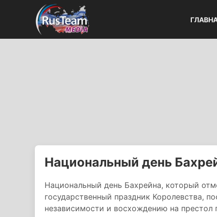
ГЛАВН
Национальный день Бахре
Национальный день Бахрейна, который отме
государственный праздник Королевства, 
независимости и восхождению на престол п