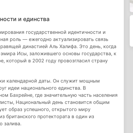
ности и единства
мирования государственной идентичности и
вная роль — ежегодно актуализировать связь
равящей династией Аль Халифа. Это день, когда
 эмира Исы, заложившего основы государства, к
е, который в 2002 году провозгласил страну
мки календарной даты. Он служит мощным
уг идеи национального единства. В
ом Бахрейне, где значительную часть населения
листы, Национальный день становится общим
ует образ успешного, открытого миру
из британского протектората в один из
о залива.