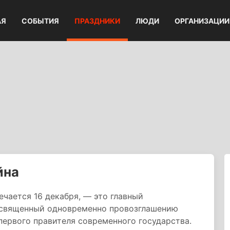
АЯ
СОБЫТИЯ
ПРАЗДНИКИ
ЛЮДИ
ОРГАНИЗАЦИИ
йна
чается 16 декабря, — это главный
посвященный одновременно провозглашению
ервого правителя современного государства.