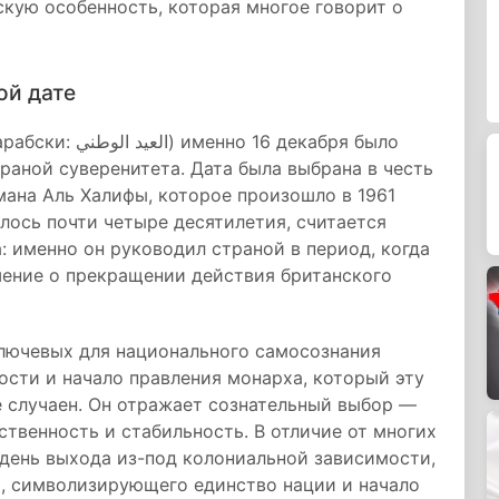
скую особенность, которая многое говорит о
ой дате
6 декабря было
раной суверенитета. Дата была выбрана в честь
ана Аль Халифы, которое произошло в 1961
илось почти четыре десятилетия, считается
 именно он руководил страной в период, когда
ашение о прекращении действия британского
ключевых для национального самосознания
сти и начало правления монарха, который эту
е случаен. Он отражает сознательный выбор —
ственность и стабильность. В отличие от многих
день выхода из-под колониальной зависимости,
я, символизирующего единство нации и начало