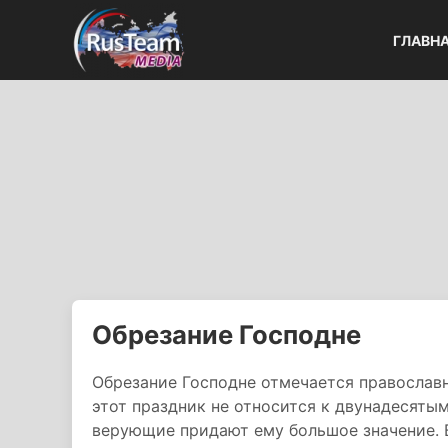
ГЛАВН
Обрезание Господне
Обрезание Господне отмечается православ
этот праздник не относится к двунадесяты
верующие придают ему большое значение. 