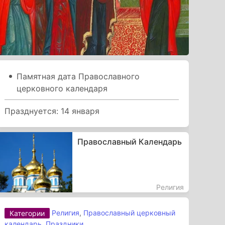
Памятная дата Православного
церковного календаря
Празднуется: 14 января
Православный Календарь
Религия
Религия
,
Православный церковный
Категории
календарь
,
Праздники