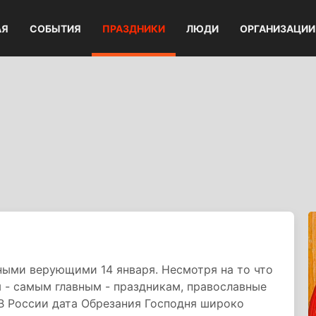
АЯ
СОБЫТИЯ
ПРАЗДНИКИ
ЛЮДИ
ОРГАНИЗАЦИИ
ными верующими 14 января. Несмотря на то что
м - самым главным - праздникам, православные
В России дата Обрезания Господня широко