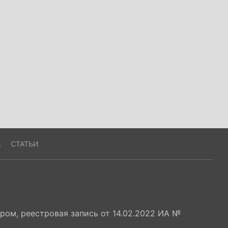
А
СТАТЬИ
ом, реестровая запись от 14.02.2022 ИА №