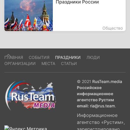
Праздники России
Общество
ГЛАВНАЯ
СОБЫТИЯ
ПРАЗДНИКИ
ЛЮДИ
ОРГАНИЗАЦИИ
МЕСТА
СТАТЬИ
© 2021
RusTeam.media
Российское
информационное
агентство Рустим
email:
ria@rus.team
.
Информационное
агентство «Рустим»,
зарегистрировано