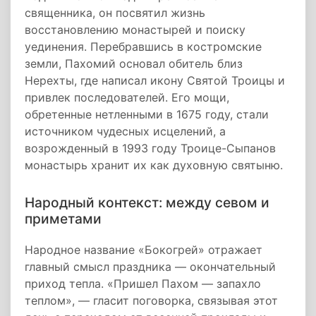
священника, он посвятил жизнь
восстановлению монастырей и поиску
уединения. Перебравшись в костромские
земли, Пахомий основал обитель близ
Нерехты, где написал икону Святой Троицы и
привлек последователей. Его мощи,
обретенные нетленными в 1675 году, стали
источником чудесных исцелений, а
возрожденный в 1993 году Троице-Сыпанов
монастырь хранит их как духовную святыню.
Народный контекст: между севом и
приметами
Народное название «Бокогрей» отражает
главный смысл праздника — окончательный
приход тепла. «Пришел Пахом — запахло
теплом», — гласит поговорка, связывая этот