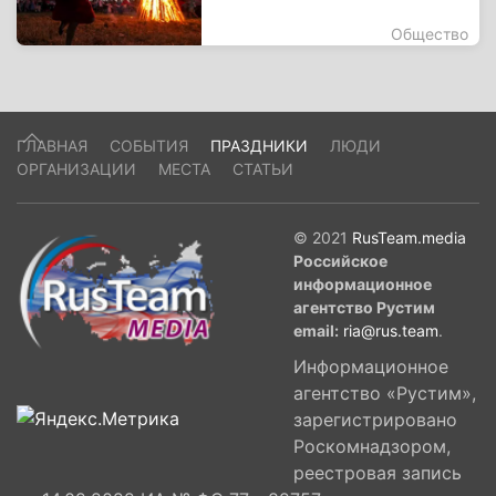
Общество
ГЛАВНАЯ
СОБЫТИЯ
ПРАЗДНИКИ
ЛЮДИ
ОРГАНИЗАЦИИ
МЕСТА
СТАТЬИ
© 2021
RusTeam.media
Российское
информационное
агентство Рустим
email:
ria@rus.team
.
Информационное
агентство «Рустим»,
зарегистрировано
Роскомнадзором,
реестровая запись