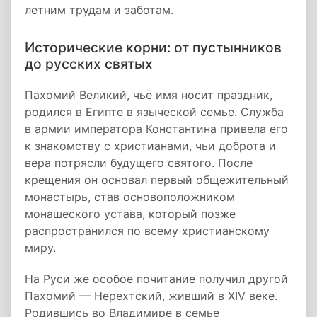
летним трудам и заботам.
Исторические корни: от пустынников
до русских святых
Пахомий Великий, чье имя носит праздник,
родился в Египте в языческой семье. Служба
в армии императора Константина привела его
к знакомству с христианами, чьи доброта и
вера потрясли будущего святого. После
крещения он основал первый общежительный
монастырь, став основоположником
монашеского устава, который позже
распространился по всему христианскому
миру.
На Руси же особое почитание получил другой
Пахомий — Нерехтский, живший в XIV веке.
Родившись во Владимире в семье