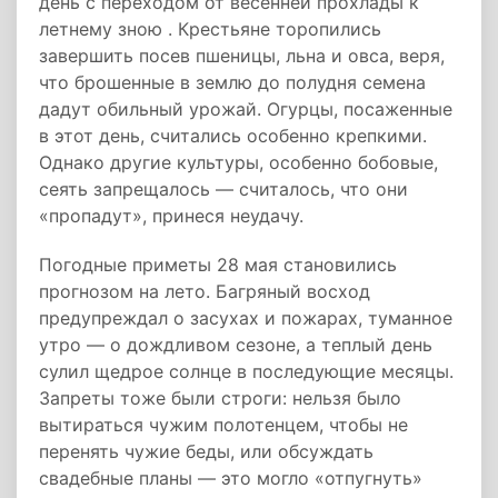
день с переходом от весенней прохлады к
летнему зною . Крестьяне торопились
завершить посев пшеницы, льна и овса, веря,
что брошенные в землю до полудня семена
дадут обильный урожай. Огурцы, посаженные
в этот день, считались особенно крепкими.
Однако другие культуры, особенно бобовые,
сеять запрещалось — считалось, что они
«пропадут», принеся неудачу.
Погодные приметы 28 мая становились
прогнозом на лето. Багряный восход
предупреждал о засухах и пожарах, туманное
утро — о дождливом сезоне, а теплый день
сулил щедрое солнце в последующие месяцы.
Запреты тоже были строги: нельзя было
вытираться чужим полотенцем, чтобы не
перенять чужие беды, или обсуждать
свадебные планы — это могло «отпугнуть»