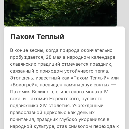
Пахом Теплый
В конце весны, когда природа окончательно
пробуждается, 28 мая в народном календаре
славянских традиций отмечается праздник,
связанный с приходом устойчивого тепла.
Этот день, известный как «Пахом Теплый» или
«Бокогрей», посвящен памяти двух святых —
Пахомия Великого, египетского монаха IV
века, и Пахомия Нерехтского, русского
подвижника XIV столетия. Учрежденный
православной церковью как день их
почитания, праздник глубоко укоренился в
народной культуре, став символом перехода к