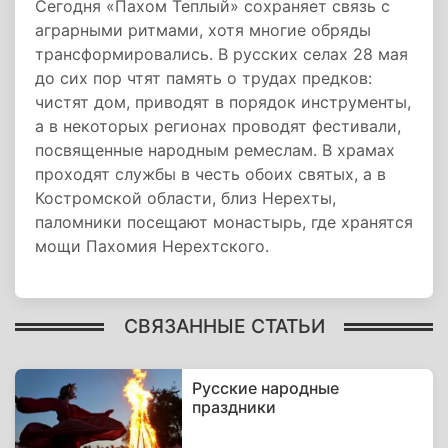
Сегодня «Пахом Теплый» сохраняет связь с
аграрными ритмами, хотя многие обряды
трансформировались. В русских селах 28 мая
до сих пор чтят память о трудах предков:
чистят дом, приводят в порядок инструменты,
а в некоторых регионах проводят фестивали,
посвященные народным ремеслам. В храмах
проходят службы в честь обоих святых, а в
Костромской области, близ Нерехты,
паломники посещают монастырь, где хранятся
мощи Пахомия Нерехтского.
СВЯЗАННЫЕ СТАТЬИ
Русские народные
праздники