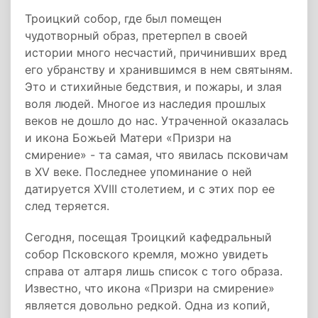
Троицкий собор, где был помещен
чудотворный образ, претерпел в своей
истории много несчастий, причинивших вред
его убранству и хранившимся в нем святыням.
Это и стихийные бедствия, и пожары, и злая
воля людей. Многое из наследия прошлых
веков не дошло до нас. Утраченной оказалась
и икона Божьей Матери «Призри на
смирение» - та самая, что явилась псковичам
в XV веке. Последнее упоминание о ней
датируется XVIII столетием, и с этих пор ее
след теряется.
Сегодня, посещая Троицкий кафедральный
собор Псковского кремля, можно увидеть
справа от алтаря лишь список с того образа.
Известно, что икона «Призри на смирение»
является довольно редкой. Одна из копий,