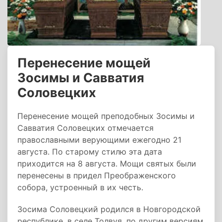
Перенесение мощей
Зосимы и Савватия
Соловецких
Перенесение мощей преподобных Зосимы и
Савватия Соловецких отмечается
православными верующими ежегодно 21
августа. По старому стилю эта дата
приходится на 8 августа. Мощи святых были
перенесены в придел Преображенского
собора, устроенный в их честь.
Зосима Соловецкий родился в Новгородской
республике, в селе Толвуя, по другим версиям