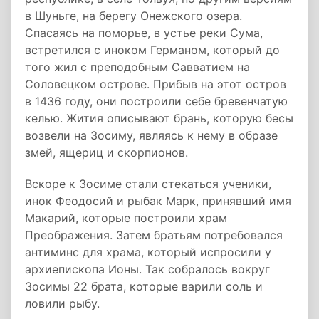
в Шуньге, на берегу Онежского озера.
Спасаясь на поморье, в устье реки Сума,
встретился с иноком Германом, который до
того жил с преподобным Савватием на
Соловецком острове. Прибыв на этот остров
в 1436 году, они построили себе бревенчатую
келью. Жития описывают брань, которую бесы
возвели на Зосиму, являясь к нему в образе
змей, ящериц и скорпионов.
Вскоре к Зосиме стали стекаться ученики,
инок Феодосий и рыбак Марк, принявший имя
Макарий, которые построили храм
Преображения. Затем братьям потребовался
антиминс для храма, который испросили у
архиепископа Ионы. Так собралось вокруг
Зосимы 22 брата, которые варили соль и
ловили рыбу.