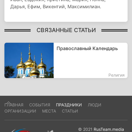
Дарья, Ефим, Викентий, Максимилиан.
СВЯЗАННЫЕ СТАТЬИ
Православный Календарь
Религия
ГЛАВНАЯ
СОБЫТИЯ
ПРАЗДНИКИ
ЛЮДИ
ОРГАНИЗАЦИИ
МЕСТА
СТАТЬИ
© 2021
RusTeam.media