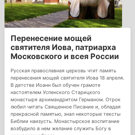
Перенесение мощей
святителя Иова, патриарха
Московского и всея России
Русская православная церковь чтит память
перенесения мощей святителя Иова 18 апреля.
В детстве Иоанн был обучен грамоте
настоятелем Успенского Старицкого
монастыря архимандритом Германом. Отрок
любил читать Священное Писание и, обладая
прекрасной памятью, знал некоторые тексты
Библии наизусть. Монастырское воспитание
возбудило в нем желание служить Богу в