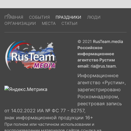
ГЛАВНАЯ
СОБЫТИЯ
ПРАЗДНИКИ
ЛЮДИ
ОРГАНИЗАЦИИ
МЕСТА
СТАТЬИ
© 2021
RusTeam.media
Российское
информационное
агентство Рустим
email:
ria@rus.team
.
Информационное
агентство «Рустим»,
зарегистрировано
Роскомнадзором,
реестровая запись
от 14.02.2022 ИА № ФС 77 - 82757,
знак информационной продукции 16+
При полном или частичном использовании и
воспроизведении материалов сайтов ссылка на