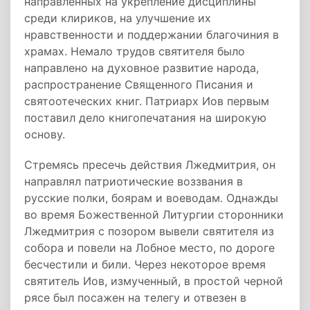
направленных на укрепление дисциплины
среди клириков, на улучшение их
нравственности и поддержании благочиния в
храмах. Немало трудов святителя было
направлено на духовное развитие народа,
распространение Священного Писания и
святоотеческих книг. Патриарх Иов первым
поставил дело книгопечатания на широкую
основу.
Стремясь пресечь действия Лжедмитрия, он
направлял патриотические воззвания в
русские полки, боярам и воеводам. Однажды
во время Божественной Литургии сторонники
Лжедмитрия с позором вывели святителя из
собора и повели на Лобное место, по дороге
бесчестили и били. Через некоторое время
святитель Иов, измученный, в простой черной
рясе был посажен на телегу и отвезен в