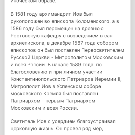
иноческом образе.
В 1581 году архимандрит Иов был
рукоположен во епископа Коломенского, а в
1586 году был перемещен на древнюю
Ростовскую кафедру с возведением в сан
архиепископа, в декабре 1587 года собором
епископов он был поставлен Первосвятителем
Русской Церкви - Митрополитом Московским
и всея России. В начале 1589 года, по
благословению и при личном участии
Константинопольского Патриарха Иеремии II,
Митрополит Иов в Успенском соборе
московского Кремля был поставлен
Патриархом - первым Патриархом
Московским и всея России.
Святитель Иов с усердием благоустраивал
церковную жизнь. Он провел ряд мер,