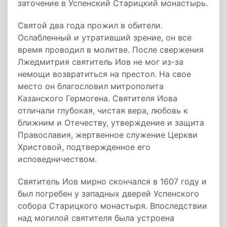
заточение в Успенский Старицкий монастырь.
Святой два года прожил в обители.
Ослабленный и утративший зрение, он все
время проводил в молитве. После свержения
Лжедмитрия святитель Иов не мог из-за
немощи возвратиться на престол. На свое
место он благословил митрополита
Казанского Гермогена. Святителя Иова
отличали глубокая, чистая вера, любовь к
ближним и Отечеству, утверждение и защита
Православия, жертвенное служение Церкви
Христовой, подтвержденное его
исповедничеством.
Святитель Иов мирно скончался в 1607 году и
был погребен у западных дверей Успенского
собора Старицкого монастыря. Впоследствии
над могилой святителя была устроена