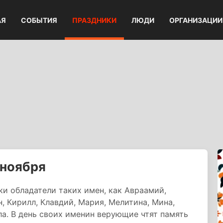
АЯ
СОБЫТИЯ
ПРАЗДНИКИ
ЛЮДИ
ОРГАНИЗАЦИИ
 ноября
ки обладатели таких имен, как Авраамий,
н, Кирилл, Клавдий, Мария, Мелитина, Мина,
а. В день своих именин верующие чтят память