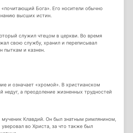
 «почитающий Бога». Его носители обычно
знанию высших истин.
который служил чтецом в церкви. Во время
жал свою службу, хранил и переписывал
н пыткам и казнен.
ие и означает «хромой». В христианском
й недуг, а преодоление жизненных трудностей
 мученик Клавдий. Он был знатным римлянином,
 уверовал во Христа, за что также был