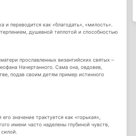
а и переводится как «благодать», «милость».
терпением, душевной теплотой и способностью
, матери прославленных византийских святых –
Феофана Начертанного. Сама она, овдовев,
тве, подав своим детям пример истинного
 его значение трактуется как «горькая»,
ого имени часто наделены глубиной чувств,
 силой.