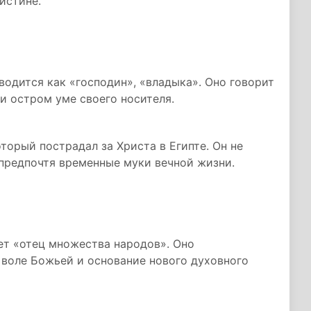
истине.
водится как «господин», «владыка». Оно говорит
и остром уме своего носителя.
торый пострадал за Христа в Египте. Он не
 предпочтя временные муки вечной жизни.
ет «отец множества народов». Оно
 воле Божьей и основание нового духовного