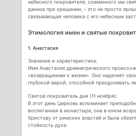
небесного покровителя, соименного им свят
данное при крещении, – это не просто ярлы
связывающая человека с его небесным зас
Этимология имен и святые покровит
1. Анастасия
Значение и характеристика:
Имя Анастасия древнегреческого происхож
«возвращенная к жизни». Оно наделяет св
глубокой верой, способной преодолевать л
Святой покровитель дня (11 ноября):
В этот день Церковь вспоминает преподоб
воспитанная в монастыре, она в юном возр
Христову от римских властей и была обезгл
стойкость духа.