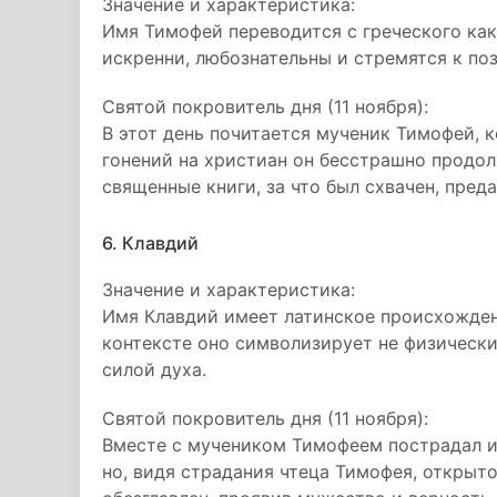
Значение и характеристика:
Имя Тимофей переводится с греческого как
искренни, любознательны и стремятся к по
Святой покровитель дня (11 ноября):
В этот день почитается мученик Тимофей, 
гонений на христиан он бесстрашно продол
священные книги, за что был схвачен, преда
6. Клавдий
Значение и характеристика:
Имя Клавдий имеет латинское происхожден
контексте оно символизирует не физически
силой духа.
Святой покровитель дня (11 ноября):
Вместе с мучеником Тимофеем пострадал и
но, видя страдания чтеца Тимофея, открыто