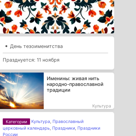
День тезоименитства
Празднуется: 11 ноября
Именины: живая нить
народно-православной
традиции
Культура
Культура
,
Православный
Категории
церковный календарь
,
Праздники
,
Праздники
России