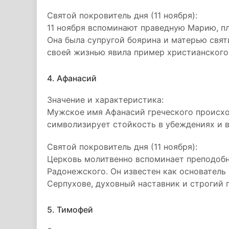
Святой покровитель дня (11 ноября):
11 ноября вспоминают праведную Марию, п
Она была супругой боярина и матерью свят
своей жизнью явила пример христианского 
4. Афанасий
Значение и характеристика:
Мужское имя Афанасий греческого происхо
символизирует стойкость в убеждениях и в
Святой покровитель дня (11 ноября):
Церковь молитвенно вспоминает преподобн
Радонежского. Он известен как основатель
Серпухове, духовный наставник и строгий 
5. Тимофей