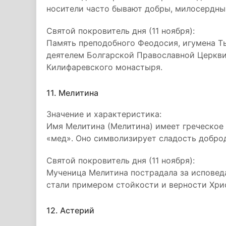
носители часто бывают добры, милосердны
Святой покровитель дня (11 ноября):
Память преподобного Феодосия, игумена Ты
деятелем Болгарской Православной Церкви
Килифаревского монастыря.
11. Мелитина
Значение и характеристика:
Имя Мелитина (Мелитина) имеет греческое 
«мед». Оно символизирует сладость добро
Святой покровитель дня (11 ноября):
Мученица Мелитина пострадала за исповеда
стали примером стойкости и верности Хри
12. Астерий