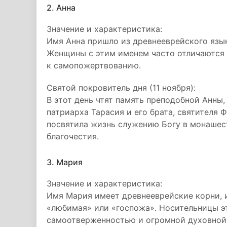
2. Анна
Значение и характеристика:
Имя Анна пришло из древнееврейского язык
Женщины с этим именем часто отличаются 
к самопожертвованию.
Святой покровитель дня (11 ноября):
В этот день чтят память преподобной Анны
патриарха Тарасия и его брата, святителя 
посвятила жизнь служению Богу в монашес
благочестия.
3. Мария
Значение и характеристика:
Имя Мария имеет древнееврейские корни, и
«любимая» или «госпожа». Носительницы эт
самоотверженностью и огромной духовной