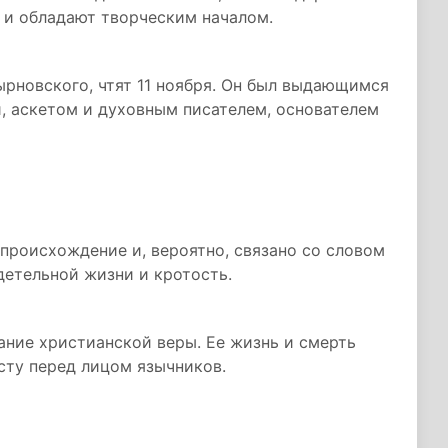
 и обладают творческим началом.
рновского, чтят 11 ноября. Он был выдающимся
, аскетом и духовным писателем, основателем
происхождение и, вероятно, связано со словом
детельной жизни и кротость.
ние христианской веры. Ее жизнь и смерть
сту перед лицом язычников.