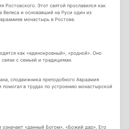
я Ростовского. Этот святой прославился как
 Велеса и основавший на Руси один из
враамиев монастырь в Ростове.
одится как «единокровный», «родной». Оно
 связи с семьей и традициями.
мана, сподвижника преподобного Авраамия
и помогал в трудах по устроению монастырской
 означает «данный Богом», «Божий дар». Его