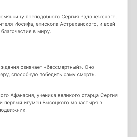
лемянницу преподобного Сергия Радонежского.
ителя Иосифа, епископа Астраханского, и всей
благочестия в миру.
ждения означает «бессмертный». Оно
еру, способную победить саму смерть.
ого Афанасия, ученика великого старца Сергия
 и первый игумен Высоцкого монастыря в
подвижник.