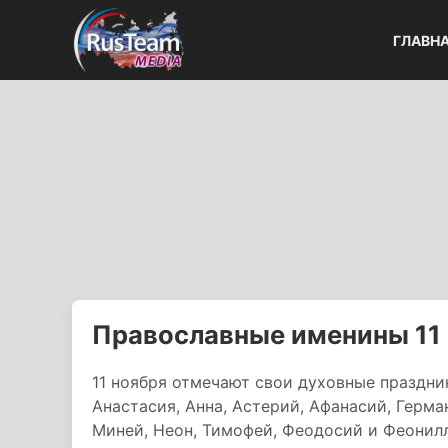
ГЛАВН
Православные именины 11
11 ноября отмечают свои духовные праздни
Анастасия, Анна, Астерий, Афанасий, Герма
Миней, Неон, Тимофей, Феодосий и Феонилл