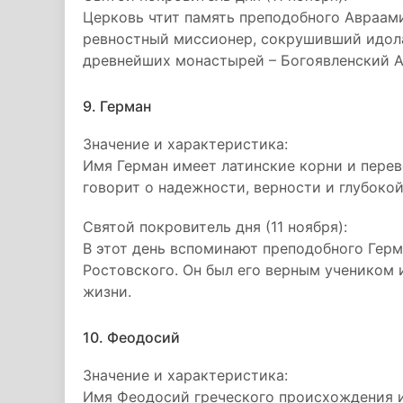
Церковь чтит память преподобного Авраами
ревностный миссионер, сокрушивший идола
древнейших монастырей – Богоявленский А
9. Герман
Значение и характеристика:
Имя Герман имеет латинские корни и перев
говорит о надежности, верности и глубокой
Святой покровитель дня (11 ноября):
В этот день вспоминают преподобного Гер
Ростовского. Он был его верным учеником 
жизни.
10. Феодосий
Значение и характеристика:
Имя Феодосий греческого происхождения и