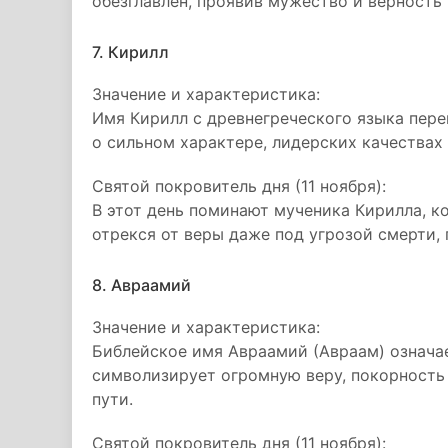
обезглавлен, проявив мужество и верность 
7. Кирилл
Значение и характеристика:
Имя Кирилл с древнегреческого языка пере
о сильном характере, лидерских качествах 
Святой покровитель дня (11 ноября):
В этот день поминают мученика Кирилла, ко
отрекся от веры даже под угрозой смерти,
8. Авраамий
Значение и характеристика:
Библейское имя Авраамий (Авраам) означа
символизирует огромную веру, покорность
пути.
Святой покровитель дня (11 ноября):