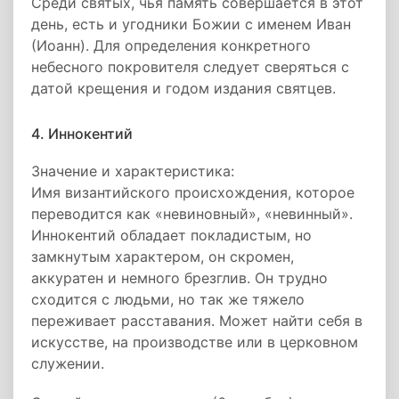
Среди святых, чья память совершается в этот
день, есть и угодники Божии с именем Иван
(Иоанн). Для определения конкретного
небесного покровителя следует сверяться с
датой крещения и годом издания святцев.
4. Иннокентий
Значение и характеристика:
Имя византийского происхождения, которое
переводится как «невиновный», «невинный».
Иннокентий обладает покладистым, но
замкнутым характером, он скромен,
аккуратен и немного брезглив. Он трудно
сходится с людьми, но так же тяжело
переживает расставания. Может найти себя в
искусстве, на производстве или в церковном
служении.