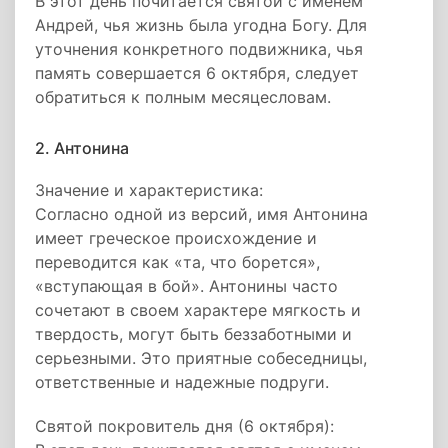
В этот день почитается святой с именем
Андрей, чья жизнь была угодна Богу. Для
уточнения конкретного подвижника, чья
память совершается 6 октября, следует
обратиться к полным месяцесловам.
2. Антонина
Значение и характеристика:
Согласно одной из версий, имя Антонина
имеет греческое происхождение и
переводится как «та, что борется»,
«вступающая в бой». Антонины часто
сочетают в своем характере мягкость и
твердость, могут быть беззаботными и
серьезными. Это приятные собеседницы,
ответственные и надежные подруги.
Святой покровитель дня (6 октября):