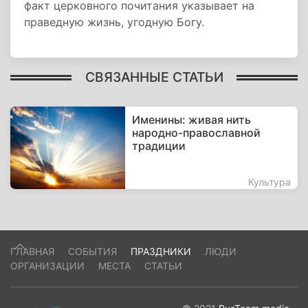
факт церковного почитания указывает на
праведную жизнь, угодную Богу.
СВЯЗАННЫЕ СТАТЬИ
Именины: живая нить
народно-православной
традиции
Культура
ГЛАВНАЯ
СОБЫТИЯ
ПРАЗДНИКИ
ЛЮДИ
ОРГАНИЗАЦИИ
МЕСТА
СТАТЬИ