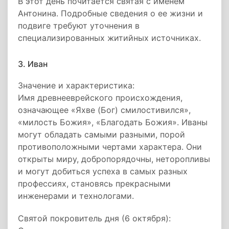
В этот день почитается святая с именем
Антонина. Подробные сведения о ее жизни и
подвиге требуют уточнения в
специализированных житийных источниках.
3. Иван
Значение и характеристика:
Имя древнееврейского происхождения,
означающее «Яхве (Бог) смилостивился»,
«милость Божия», «Благодать Божия». Иваны
могут обладать самыми разными, порой
противоположными чертами характера. Они
открыты миру, добропорядочны, неторопливы
и могут добиться успеха в самых разных
профессиях, становясь прекрасными
инженерами и технологами.
Святой покровитель дня (6 октября):