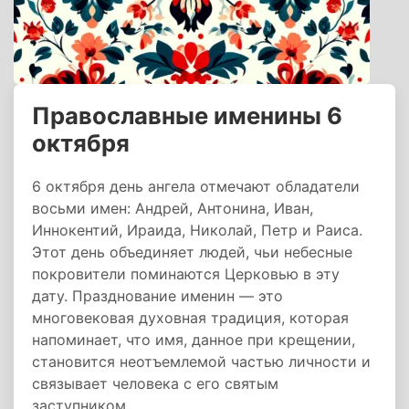
Православные именины 6
октября
6 октября день ангела отмечают обладатели
восьми имен: Андрей, Антонина, Иван,
Иннокентий, Ираида, Николай, Петр и Раиса.
Этот день объединяет людей, чьи небесные
покровители поминаются Церковью в эту
дату. Празднование именин — это
многовековая духовная традиция, которая
напоминает, что имя, данное при крещении,
становится неотъемлемой частью личности и
связывает человека с его святым
заступником.