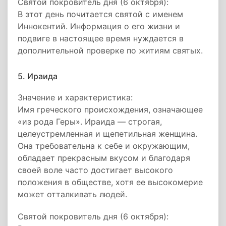
Святой покровитель дня (6 октября):
В этот день почитается святой с именем
Иннокентий. Информация о его жизни и
подвиге в настоящее время нуждается в
дополнительной проверке по житиям святых.
5. Ираида
Значение и характеристика:
Имя греческого происхождения, означающее
«из рода Геры». Ираида — строгая,
целеустремленная и щепетильная женщина.
Она требовательна к себе и окружающим,
обладает прекрасным вкусом и благодаря
своей воле часто достигает высокого
положения в обществе, хотя ее высокомерие
может отталкивать людей.
Святой покровитель дня (6 октября):