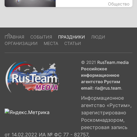
Общество
ГЛАВНАЯ
СОБЫТИЯ
ПРАЗДНИКИ
ЛЮДИ
ОРГАНИЗАЦИИ
МЕСТА
СТАТЬИ
© 2021
RusTeam.media
Российское
информационное
агентство Рустим
email:
ria@rus.team
.
Информационное
агентство «Рустим»,
зарегистрировано
Роскомнадзором,
реестровая запись
от 14.02.2022 ИА № ФС 77 - 82757,