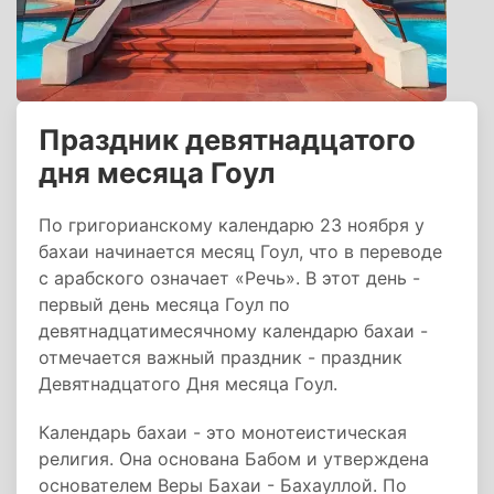
Праздник девятнадцатого
дня месяца Гоул
По григорианскому календарю 23 ноября у
бахаи начинается месяц Гоул, что в переводе
с арабского означает «Речь». В этот день -
первый день месяца Гоул по
девятнадцатимесячному календарю бахаи -
отмечается важный праздник - праздник
Девятнадцатого Дня месяца Гоул.
Календарь бахаи - это монотеистическая
религия. Она основана Бабом и утверждена
основателем Веры Бахаи - Бахауллой. По