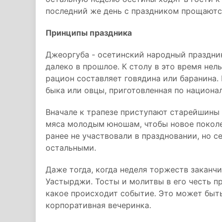
последний же день с праздником прощаются
Принципы праздника
Джеоргуба - осетинский народный праздник
далеко в прошлое. К столу в это время нел
рацион составляет говядина или баранина. 
быка или овцы, приготовленная по национа
Вначале к трапезе приступают старейшины 
мяса молодым юношам, чтобы новое покол
ранее не участвовали в праздновании, но с
остальными.
Даже тогда, когда неделя торжеств заканчи
Уастырджи. Тосты и молитвы в его честь пр
какое происходит событие. Это может быть
корпоративная вечеринка.