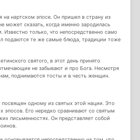
 на нартском эпосе. Он пришел в страну из
не может сказать, когда именно зародилась
. Известно только, что непосредственно само
ол подаются те же самые блюда, традиции тоже
етинского святого, в этот день принято
отмечающие не забывают и про Бога. Несмотря
нам, поднимаются тосты и в честь женщин.
н посвящен одному из святых этой нации. Это
х эпосов. Его нередко сравнивают со святым
ких письменностях. Он представляет собой
оинов.
и основывается непосредственно на том, что