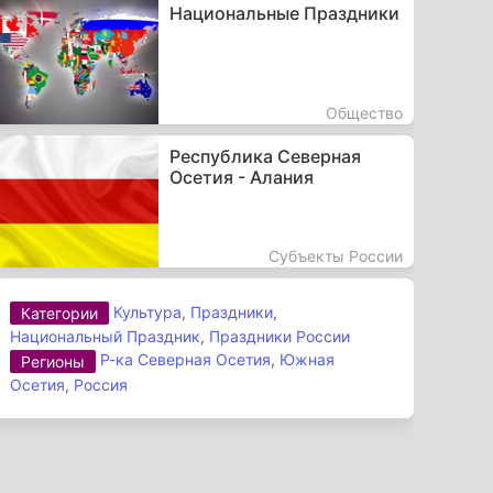
Национальные Праздники
Общество
Республика Северная
Осетия - Алания
Субъекты России
Культура
,
Праздники
,
Категории
Национальный Праздник
,
Праздники России
Р-ка Северная Осетия
,
Южная
Регионы
Осетия
,
Россия