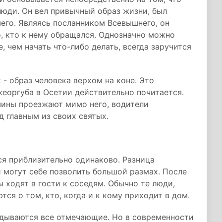
люди. Он вел привычный образ жизни, был
его. Являясь посланником Всевышнего, он
о, кто к нему обращался. Однозначно можно
, чем начать что-либо делать, всегда заручится
- образ человека верхом на коне. Это
жеоргуба в Осетии действительно почитается.
ашины проезжают мимо него, водители
д главным из своих святых.
я приблизительно одинаково. Разница
и могут себе позволить большой размах. После
ы ходят в гости к соседям. Обычно те люди,
ся о том, кто, когда и к кому приходит в дом.
идываются все отмечающие. Но в современности