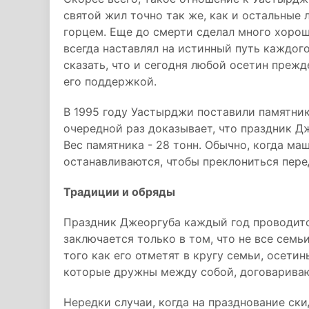
святой жил точно так же, как и остальные 
горцем. Еще до смерти сделал много хорош
всегда наставлял на истинный путь каждог
сказать, что и сегодня любой осетин прежде
его поддержкой.
В 1995 году Уастырджи поставили памятник 
очередной раз доказывает, что праздник Д
Вес памятника - 28 тонн. Обычно, когда м
останавливаются, чтобы преклониться пере
Традиции и обряды
Праздник Джеоргуба каждый год проводитс
заключается только в том, что не все семь
того как его отметят в кругу семьи, осетин
которые дружны между собой, договаривают
Нередки случаи, когда на празднование ск