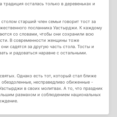
а традиция осталась только в деревеньках и
 столом старший член семьи говорит тост за
жественного посланника Уастырджи. К каждому
аются со словами, чтобы они сохранили всю
ности. В современности женщины тоже
они садятся за другую часть стола. Тосты и
вать и радоваться наравне с остальными.
святых. Однако есть тот, который стал ближе
 обездоленные, несправедливо обиженные -
Уастырджи в своих молитвах. А то, что праздник
большим размахом и соблюдением национальных
рждение.