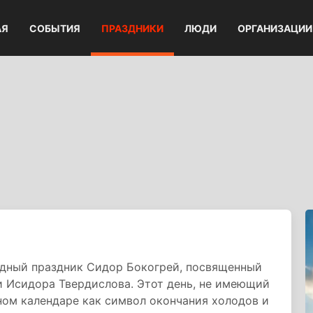
АЯ
СОБЫТИЯ
ПРАЗДНИКИ
ЛЮДИ
ОРГАНИЗАЦИИ
одный праздник Сидор Бокогрей, посвященный
и Исидора Твердислова. Этот день, не имеющий
ном календаре как символ окончания холодов и