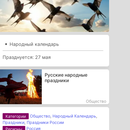
Народный календарь
Празднуется: 27 мая
Русские народные
праздники
Общество
Общество
,
Народный Календарь
,
Категории
Праздники
,
Праздники России
Россия
Регионы