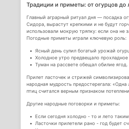
Традиции и приметы: от огурцов до 
Главный аграрный ритуал дня — посадка ог
Сидора, вырастут крепкими и не будут гор
использовали мокрую тряпку: если она не з
Погодные приметы играли ключевую роль:
Ясный день сулил богатый урожай огур
Холодное утро предвещало прохладное 
Туман на рассвете обещал обилие ягод.
Прилет ласточек и стрижей символизирова
народная мудрость предостерегала: «Одна 
птиц считался верным признаком потеплени
Другие народные поговорки и приметы:
Если сегодня холодно - то и лето таким
Ласточки прилетели рано - год будет с