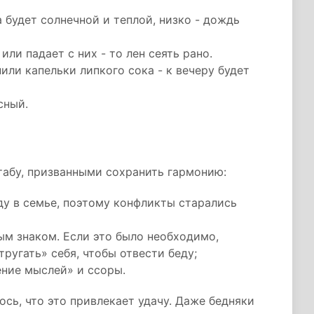
 будет солнечной и теплой, низко - дождь
или падает с них - то лен сеять рано.
или капельки липкого сока - к вечеру будет
сный.
абу, призванными сохранить гармонию:
ду в семье, поэтому конфликты старались
ым знаком. Если это было необходимо,
ругать» себя, чтобы отвести беду;
ение мыслей» и ссоры.
сь, что это привлекает удачу. Даже бедняки