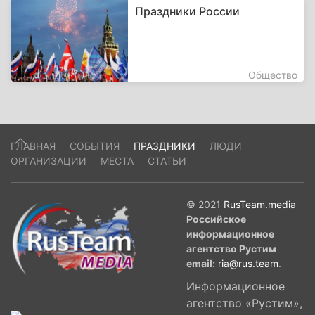
Праздники России
Общество
ГЛАВНАЯ
СОБЫТИЯ
ПРАЗДНИКИ
ЛЮДИ
ОРГАНИЗАЦИИ
МЕСТА
СТАТЬИ
© 2021
RusTeam.media
Российское
информационное
агентство Рустим
email:
ria@rus.team
.
Информационное
агентство «Рустим»,