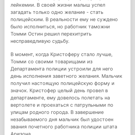
лейкемии. В своей жизни малыш успел
загадать только одно желание - стать
полицейским. В реальности ему не суждено
было исполниться, но работник таможни
Томми Остин решил перехитрить
несправедливую судьбу.
В момент, когда Кристоферу стало лучше,
Томми со своими товарищами из
Департамента полиции устроили для него
день исполнения заветного желания. Мальчик
получил настоящую полицейскую форму и
значок. Кристофер целый день провел в
департаменте, ему довелось полетать на
вертолете и проехаться с патрульными по
улицам родного города. В завершение
незабываемого дня мальчик был удостоен
звания почетного работника полиции штата
Аризона.