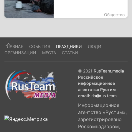
Общество
ГЛАВНАЯ
СОБЫТИЯ
ПРАЗДНИКИ
ЛЮДИ
ОРГАНИЗАЦИИ
МЕСТА
СТАТЬИ
© 2021
RusTeam.media
Российское
информационное
агентство Рустим
email:
ria@rus.team
.
Информационное
агентство «Рустим»,
зарегистрировано
Роскомнадзором,