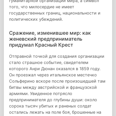
гуманитарной организации мира, а символ
того, что милосердие не имеет
государственных границ, национальности и
политических убеждений.
Сражение, изменившее мир: как
женевский предприниматель
придумал Красный Крест
Отправной точкой для создания организации
стало страшное событие, свидетелем
которого Анри Дюнан оказался в 1859 году.
Он проезжал через итальянское местечко
Сольферино вскоре после произошедшей там
битвы между австрийской и французской
армиями. Увиденное потрясло
предпринимателя до глубины души: около
сорока тысяч убитых и раненых солдат
остались лежать на поле боя, брошенные на