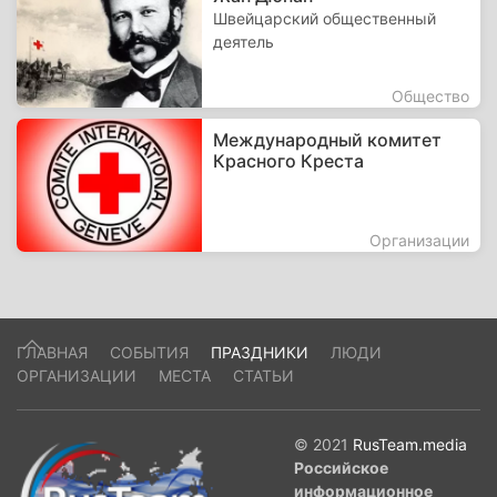
Швейцарский общественный
деятель
Общество
Международный комитет
Красного Креста
Организации
ГЛАВНАЯ
СОБЫТИЯ
ПРАЗДНИКИ
ЛЮДИ
ОРГАНИЗАЦИИ
МЕСТА
СТАТЬИ
© 2021
RusTeam.media
Российское
информационное