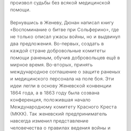
произвол судьбы без всякой медицинской
помощи.
Вернувшись в Женеву, Дюнан написал книгу
«Воспоминание о битве при Сольферино», где
не только описал ужасы войны, но и выдвинул
два предложения. Во-первых, создать в
каждой стране добровольные комитеты
помощи раненым, обучив добровольцев ещё в
мирное время. Во-вторых, принять
международное соглашение о защите раненых
и медицинского персонала на поле боя. Эти
идеи легли в основу Женевской конвенции
1864 года, а в 1863 году была созвана
конференция, положившая начало
Международному комитету Красного Креста
(МККК). Так женевский предприниматель
навсегда изменил представление
человечества о правилах ведения войны и