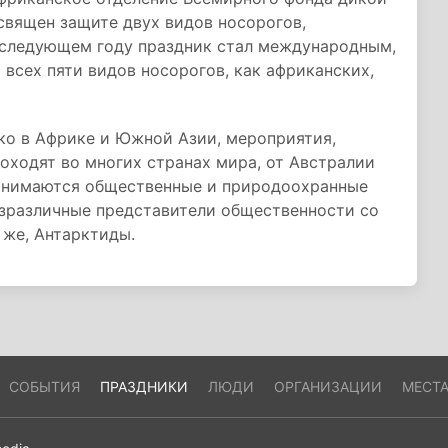
освящен защите двух видов носорогов,
В следующем году праздник стал международным,
 всех пяти видов носорогов, как африканских,
ько в Африке и Южной Азии, мероприятия,
оходят во многих странах мира, от Австралии
занимаются общественные и природоохранные
езразличные представители общественности со
 же, Антарктиды.
СОБЫТИЯ
ПРАЗДНИКИ
ЛЮДИ
ОРГАНИЗАЦИИ
МЕСТ