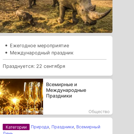
Ежегодное мероприятие
Международный праздник
Празднуется: 22 сентября
Всемирные и
Международные
Праздники
Общество
Природа
,
Праздники
,
Всемирный
Категории
День