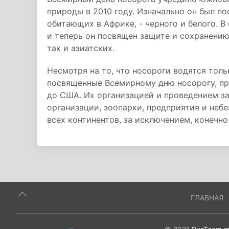
природы в 2010 году. Изначально он был п
обитающих в Африке, - черного и белого. 
и теперь он посвящен защите и сохранению
так и азиатских.
Несмотря на то, что носороги водятся тол
посвященные Всемирному дню носорогу, пр
до США. Их организацией и проведением 
организации, зоопарки, предприятия и неб
всех континентов, за исключением, конечно
ГЛАВНАЯ