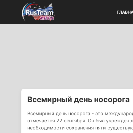
ГЛАВН
Всемирный день носорога
Всемирный день носорога - это междунаро
отмечается 22 сентября. Он был учрежден д
необходимости сохранения пяти существующ