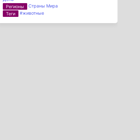
Страны Мира
Регионы
#животные
Теги