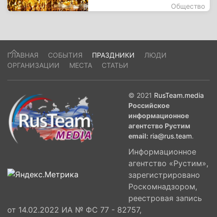
Общество
ГЛАВНАЯ
СОБЫТИЯ
ПРАЗДНИКИ
ЛЮДИ
ОРГАНИЗАЦИИ
МЕСТА
СТАТЬИ
© 2021
RusTeam.media
Российское
информационное
агентство Рустим
email:
ria@rus.team
.
Информационное
агентство «Рустим»,
зарегистрировано
Роскомнадзором,
реестровая запись
от 14.02.2022 ИА № ФС 77 - 82757,