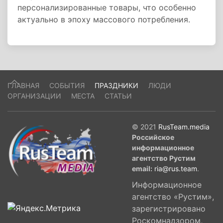
персонализированные товары, что особенно
актуально в эпоху массового потребления.
ГЛАВНАЯ
СОБЫТИЯ
ПРАЗДНИКИ
ЛЮДИ
ОРГАНИЗАЦИИ
МЕСТА
СТАТЬИ
© 2021
RusTeam.media
Российское
информационное
агентство Рустим
email:
ria@rus.team
.
Информационное
агентство «Рустим»,
зарегистрировано
Роскомнадзором,