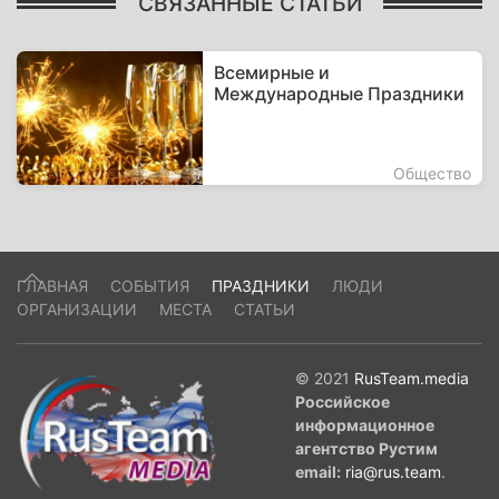
СВЯЗАННЫЕ СТАТЬИ
Всемирные и
Международные Праздники
Общество
ГЛАВНАЯ
СОБЫТИЯ
ПРАЗДНИКИ
ЛЮДИ
ОРГАНИЗАЦИИ
МЕСТА
СТАТЬИ
© 2021
RusTeam.media
Российское
информационное
агентство Рустим
email:
ria@rus.team
.