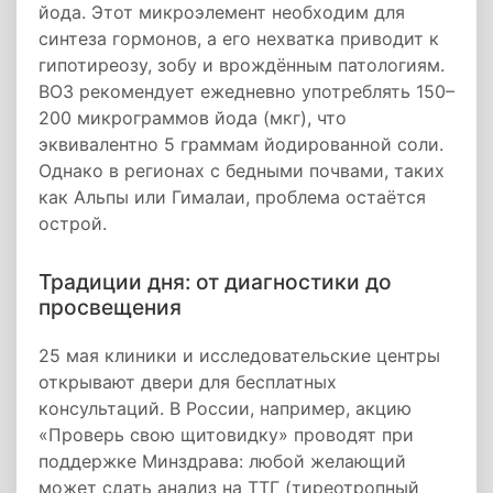
йода. Этот микроэлемент необходим для
синтеза гормонов, а его нехватка приводит к
гипотиреозу, зобу и врождённым патологиям.
ВОЗ рекомендует ежедневно употреблять 150–
200 микрограммов йода (мкг), что
эквивалентно 5 граммам йодированной соли.
Однако в регионах с бедными почвами, таких
как Альпы или Гималаи, проблема остаётся
острой.
Традиции дня: от диагностики до
просвещения
25 мая клиники и исследовательские центры
открывают двери для бесплатных
консультаций. В России, например, акцию
«Проверь свою щитовидку» проводят при
поддержке Минздрава: любой желающий
может сдать анализ на ТТГ (тиреотропный