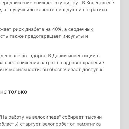
передвижение снижает эту цифру . В Копенгагене
, что улучшило качество воздуха и сократило
ижает риск диабета на 40%, а сердечных
ость также предотвращает инсульты и
дешевле автодорог. В Дании инвестиции в
за счет снижения затрат на здравоохранение.
 к мобильности: он обеспечивает доступ к
 не только
"На работу на велосипеде" собирает тысячи
область) стартует велопробег от памятника