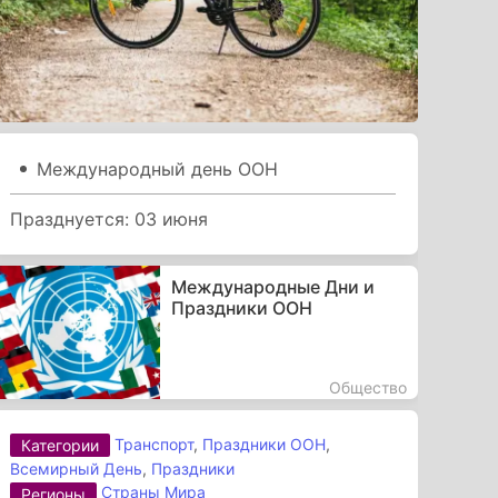
Международный день ООН
Празднуется: 03 июня
Международные Дни и
Праздники ООН
Общество
Транспорт
,
Праздники ООН
,
Категории
Всемирный День
,
Праздники
Страны Мира
Регионы