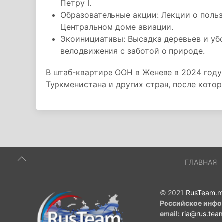
Петру I.
Образовательные акции: Лекции о польз
Центральном доме авиации.
Экоинициативы: Высадка деревьев и уб
велодвижения с заботой о природе.
В штаб-квартире ООН в Женеве в 2024 год
Туркменистана и других стран, после кото
ГЛАВНАЯ
© 2021
RusTeam.m
Российское инфо
email:
ria@rus.tea