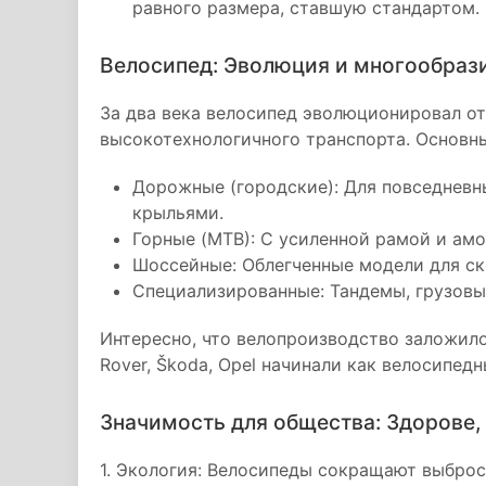
равного размера, ставшую стандартом.
Велосипед: Эволюция и многообраз
За два века велосипед эволюционировал от
высокотехнологичного транспорта. Основн
Дорожные (городские): Для повседневн
крыльями.
Горные (MTB): С усиленной рамой и ам
Шоссейные: Облегченные модели для ск
Специализированные: Тандемы, грузовы
Интересно, что велопроизводство заложил
Rover, Škoda, Opel начинали как велосипед
Значимость для общества: Здорове,
1. Экология: Велосипеды сокращают выбро