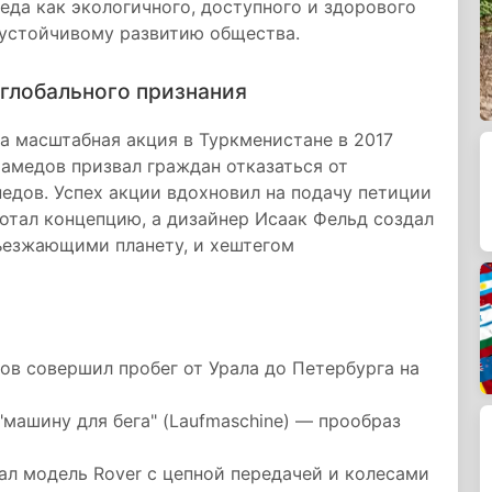
да как экологичного, доступного и здорового
устойчивому развитию общества.
 глобального признания
а масштабная акция в Туркменистане в 2017
хамедов призвал граждан отказаться от
педов. Успех акции вдохновил на подачу петиции
отал концепцию, а дизайнер Исаак Фельд создал
бъезжающими планету, и хештегом
ов совершил пробег от Урала до Петербурга на
"машину для бега" (Laufmaschine) — прообраз
ал модель Rover с цепной передачей и колесами