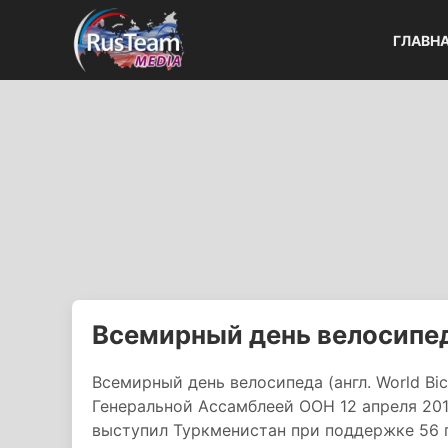
ГЛАВН
Всемирный день велосипе
Всемирный день велосипеда (англ. World Bi
Генеральной Ассамблеей ООН 12 апреля 201
выступил Туркменистан при поддержке 56 г