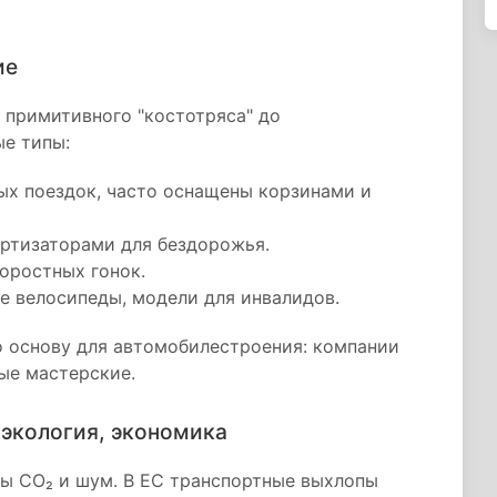
ие
 примитивного "костотряса" до
ые типы:
ых поездок, часто оснащены корзинами и
ортизаторами для бездорожья.
оростных гонок.
е велосипеды, модели для инвалидов.
о основу для автомобилестроения: компании
ные мастерские.
 экология, экономика
сы CO₂ и шум. В ЕС транспортные выхлопы