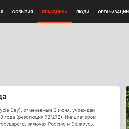
АЯ
СОБЫТИЯ
ПРАЗДНИКИ
ЛЮДИ
ОРГАНИЗАЦИИ
да
cycle Day), отмечаемый 3 июня, учрежден
8 года (резолюция 72/272). Инициатором
осударств, включая Россию и Беларусь.