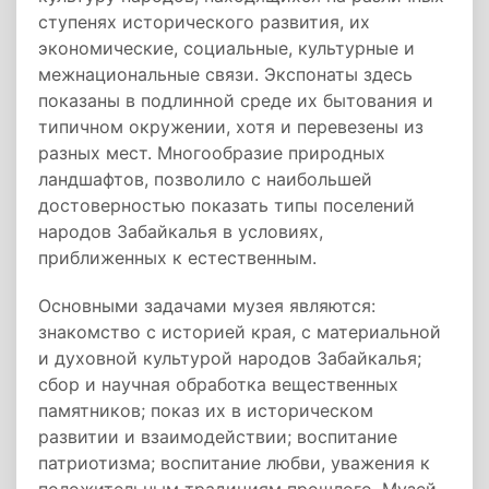
ступенях исторического развития, их
экономические, социальные, культурные и
межнациональные связи. Экспонаты здесь
показаны в подлинной среде их бытования и
типичном окружении, хотя и перевезены из
разных мест. Многообразие природных
ландшафтов, позволило с наибольшей
достоверностью показать типы поселений
народов Забайкалья в условиях,
приближенных к естественным.
Основными задачами музея являются:
знакомство с историей края, с материальной
и духовной культурой народов Забайкалья;
сбор и научная обработка вещественных
памятников; показ их в историческом
развитии и взаимодействии; воспитание
патриотизма; воспитание любви, уважения к