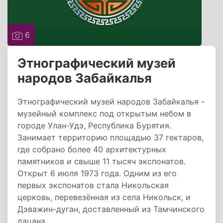
6
Этнографический музей
народов Забайкалья
Этнографический музей народов Забайкалья -
музейный комплекс под открытым небом в
городе Улан-Удэ, Республика Бурятия.
Занимает территорию площадью 37 гектаров,
где собрано более 40 архитектурных
памятников и свыше 11 тысяч экспонатов.
Открыт 6 июля 1973 года. Одним из его
первых экспонатов стала Никольская
церковь, перевезённая из села Никольск, и
Дэважин-дуган, доставленный из Тамчинского
дацана.