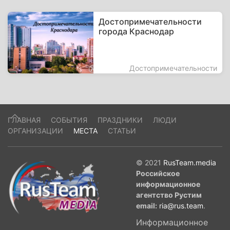
Достопримечательности
города Краснодар
Достопримечательности
ГЛАВНАЯ
СОБЫТИЯ
ПРАЗДНИКИ
ЛЮДИ
ОРГАНИЗАЦИИ
МЕСТА
СТАТЬИ
© 2021
RusTeam.media
Российское
информационное
агентство Рустим
email:
ria@rus.team
.
Информационное