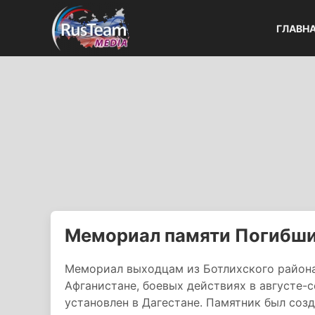
ГЛАВН
Мемориал памяти Погибши
Мемориал выходцам из Ботлихского района
Афганистане, боевых действиях в августе-с
установлен в Дагестане. Памятник был соз