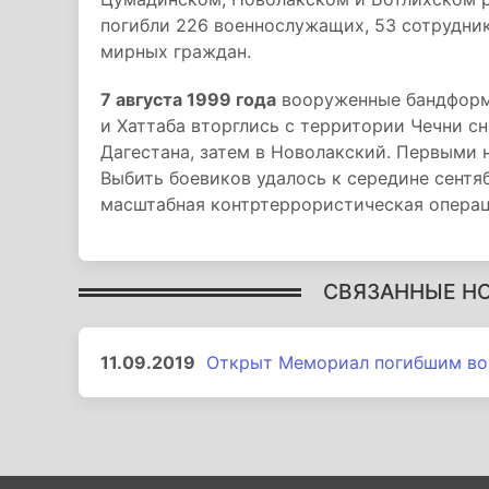
погибли 226 военнослужащих, 53 сотрудник
мирных граждан.
7 августа 1999 года
вооруженные бандформ
и Хаттаба вторглись с территории Чечни с
Дагестана, затем в Новолакский. Первыми 
Выбить боевиков удалось к середине сентя
масштабная контртеррористическая операц
СВЯЗАННЫЕ Н
11.09.2019
Открыт Мемориал погибшим вой