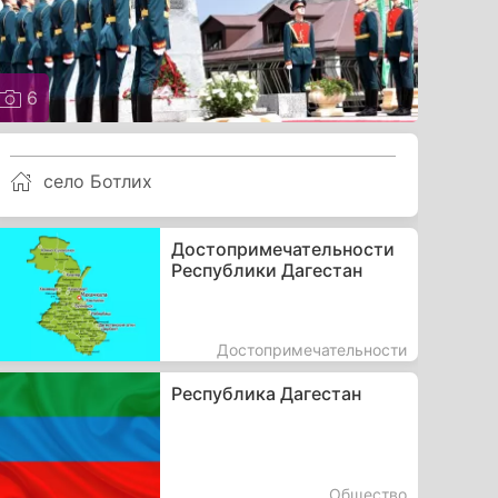
6
село Ботлих
Достопримечательности
Республики Дагестан
Достопримечательности
Республика Дагестан
Общество