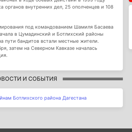
а органов внутренних дел, 25 ополченцев и 108
ирования под командованием Шамиля Басаева
начала в Цумадинский и Ботлихский районы
на пути бандитов встали местные жители.
бря, затем на Северном Кавказе началась
ия.
ОВОСТИ И СОБЫТИЯ
нам Ботлихского района Дагестана