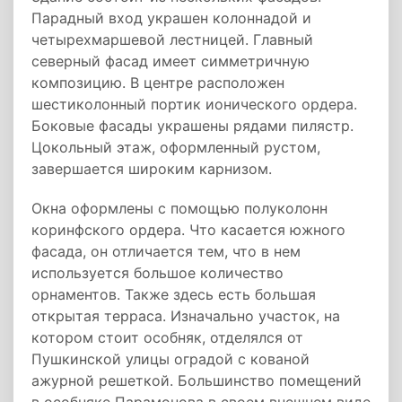
Парадный вход украшен колоннадой и
четырехмаршевой лестницей. Главный
северный фасад имеет симметричную
композицию. В центре расположен
шестиколонный портик ионического ордера.
Боковые фасады украшены рядами пилястр.
Цокольный этаж, оформленный рустом,
завершается широким карнизом.
Окна оформлены с помощью полуколонн
коринфского ордера. Что касается южного
фасада, он отличается тем, что в нем
используется большое количество
орнаментов. Также здесь есть большая
открытая терраса. Изначально участок, на
котором стоит особняк, отделялся от
Пушкинской улицы оградой с кованой
ажурной решеткой. Большинство помещений