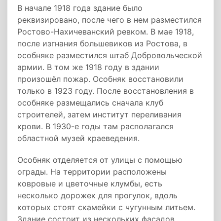
В начале 1918 года здание было
реквизировано, после чего в нем разместился
Ростово-Нахичеванский ревком. В мае 1918,
после изгнания большевиков из Ростова, в
особняке разместился штаб Добровольческой
армии. В том же 1918 году в здании
произошёл пожар. Особняк восстановили
только в 1923 году. После восстановления в
особняке размещались сначала клуб
строителей, затем институт переливания
крови. В 1930-е годы там располагался
областной музей краеведения.
Особняк отделяется от улицы с помощью
ограды. На территории расположены
ковровые и цветочные клумбы, есть
несколько дорожек для прогулок, вдоль
которых стоят скамейки с чугунным литьем.
Здание состоит из нескольких фасадов.