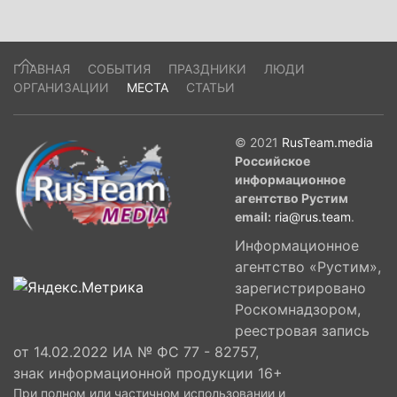
ГЛАВНАЯ
СОБЫТИЯ
ПРАЗДНИКИ
ЛЮДИ
ОРГАНИЗАЦИИ
МЕСТА
СТАТЬИ
© 2021
RusTeam.media
Российское
информационное
агентство Рустим
email:
ria@rus.team
.
Информационное
агентство «Рустим»,
зарегистрировано
Роскомнадзором,
реестровая запись
от 14.02.2022 ИА № ФС 77 - 82757,
знак информационной продукции 16+
При полном или частичном использовании и