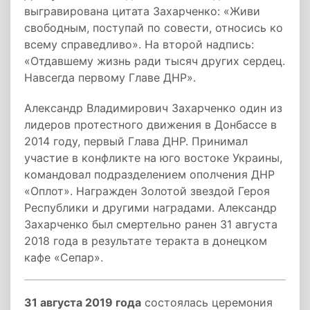
выгравирована цитата Захарченко: «Живи
свободным, поступай по совести, относись ко
всему справедливо». На второй надпись:
«Отдавшему жизнь ради тысяч других сердец.
Навсегда первому Главе ДНР».
Александр Владимирович Захарченко один из
лидеров протестного движения в Донбассе в
2014 году, первый Глава ДНР. Принимал
участие в конфликте на юго востоке Украины,
командовал подразделением ополчения ДНР
«Оплот». Награжден Золотой звездой Героя
Республики и другими наградами. Александр
Захарченко был смертельно ранен 31 августа
2018 года в результате теракта в донецком
кафе «Сепар».
31 августа 2019 года
состоялась церемония