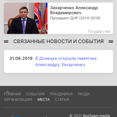
Захарченко Александр
Владимирович
Президент ДНР (2014-2018)
Государство
СВЯЗАННЫЕ НОВОСТИ И СОБЫТИЯ
31.08.2019
В Донецке открыли памятник
Александру Захарченко
ГЛАВНАЯ
СОБЫТИЯ
ПРАЗДНИКИ
ЛЮДИ
ОРГАНИЗАЦИИ
МЕСТА
СТАТЬИ
© 2021
RusTeam.media