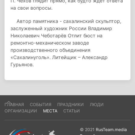
П. Чехов глядит прямо, как будто ждёт ответа
на свои вопросы.
Автор памятника - сахалинский скульптор,
заслуженный художник России Владимир
Николаевич Чеботарёв Отлит бюст на
ремонтно-механическом заводе
производственного объединения
«Сахалинуголь». Литейщик – Александр
Гурьянов.
ГЛАВНАЯ
СОБЫТИЯ
ПРАЗДНИКИ
ЛЮДИ
ОРГАНИЗАЦИИ
МЕСТА
СТАТЬИ
© 2021
RusTeam.media