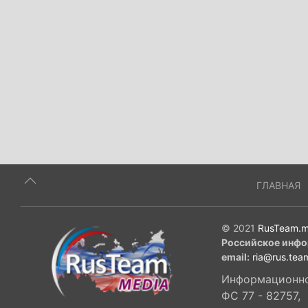
ГЛАВНАЯ
© 2021
RusTeam.m
Российское инфо
email:
ria@rus.tea
Информационное
ФС 77 - 82757,