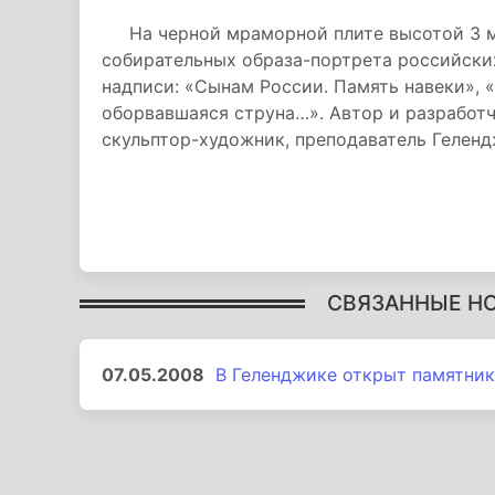
На черной мраморной плите высотой 3 ме
собирательных образа-портрета российски
надписи: «Сынам России. Память навеки», 
оборвавшаяся струна…». Автор и разработч
скульптор-художник, преподаватель Геленд
СВЯЗАННЫЕ Н
07.05.2008
В Геленджике открыт памятник