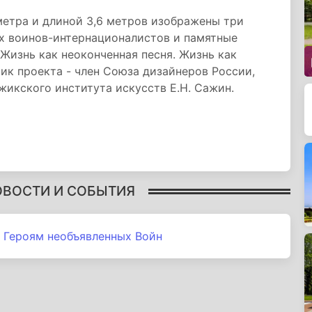
тра и длиной 3,6 метров изображены три
х воинов-интернационалистов и памятные
«Жизнь как неоконченная песня. Жизнь как
ик проекта - член Союза дизайнеров России,
жикского института искусств Е.Н. Сажин.
ОВОСТИ И СОБЫТИЯ
 Героям необъявленных Войн