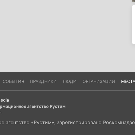
СОБЫТИЯ
ПРАЗДНИКИ
ЛЮДИ
ОРГАНИЗАЦИИ
МЕСТ
edia
рмационное агентство Рустим
m
.
 агентство «Рустим», зарегистрировано Роскомнадзор