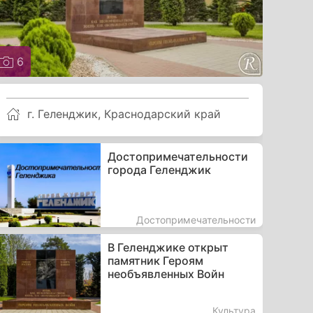
6
г. Геленджик, Краснодарский край
Достопримечательности
города Геленджик
Достопримечательности
В Геленджике открыт
памятник Героям
необъявленных Войн
Культура