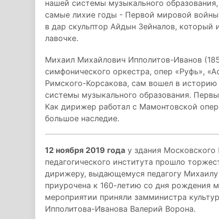
нашей системы музыкального образования, 
самые лихие годы - Первой мировой войны
в дар скульптор Айдын Зейналов, который 
лавочке.
Михаил Михайлович Ипполитов-Иванов (185
симфонического оркестра, опер «Руфь», «А
Римского-Корсакова, сам вошел в историю
системы музыкального образования. Перв
Как дирижер работал с Мамонтовской опер
большое наследие.
12 ноября 2019 года
у здания Московского 
педагогического института прошло торжес
дирижеру, выдающемуся педагогу Михаилу
приурочена к 160-летию со дня рождения м
мероприятии приняли замминистра культу
Ипполитова-Иванова Валерий Ворона.