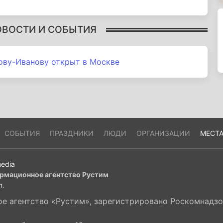
ОВОСТИ И СОБЫТИЯ
ову-Иванову открыт в Москве
СОБЫТИЯ
ПРАЗДНИКИ
ЛЮДИ
ОРГАНИЗАЦИИ
МЕСТ
edia
рмационное агентство Рустим
m
.
 агентство «Рустим», зарегистрировано Роскомнадзор