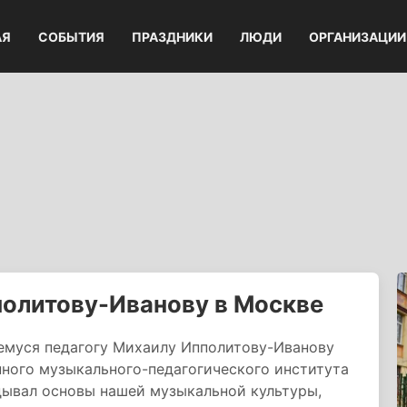
АЯ
СОБЫТИЯ
ПРАЗДНИКИ
ЛЮДИ
ОРГАНИЗАЦИИ
олитову-Иванову в Москве
емуся педагогу Михаилу Ипполитову-Иванову
нного музыкального-педагогического института
дывал основы нашей музыкальной культуры,