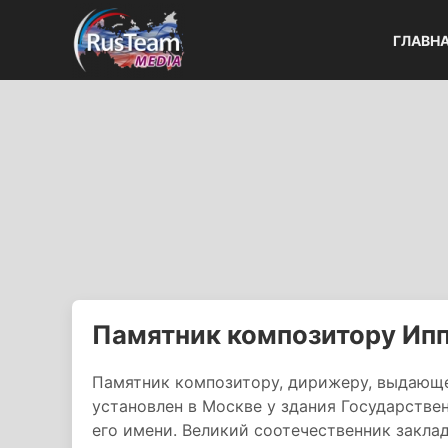
ГЛАВН
Памятник композитору Ипп
Памятник композитору, дирижеру, выдающ
установлен в Москве у здания Государстве
его имени. Великий соотечественник закла