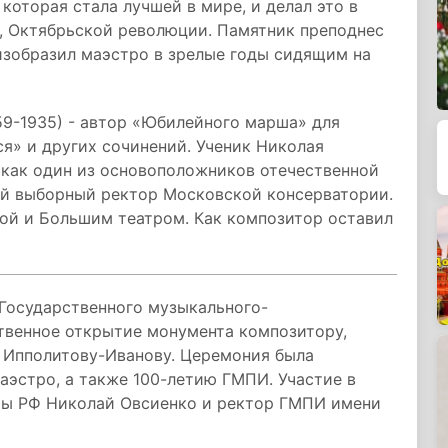
которая стала лучшей в мире, и делал это в
, Октябрьской революции. Памятник преподнес
изобразил маэстро в зрелые годы сидящим на
9-1935) - автор «Юбилейного марша» для
ся» и других сочинений. Ученик Николая
 как один из основоположников отечественной
ый выборный ректор Московской консерватории.
ой и Большим театром. Как композитор оставил
Государственного музыкального-
твенное открытие монумента композитору,
 Ипполитову-Иванову. Церемония была
аэстро, а также 100-летию ГМПИ. Участие в
ры РФ Николай Овсиенко и ректор ГМПИ имени