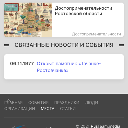
Достопримечательности
Ростовской области
Достопримечательности
СВЯЗАННЫЕ НОВОСТИ И СОБЫТИЯ
06.11.1977
Открыт памятник «Тачанке-
Ростовчанке»
ГЛАВНАЯ
СОБЫТИЯ
ПРАЗДНИКИ
ЛЮДИ
ОРГАНИЗАЦИИ
МЕСТА
СТАТЬИ
© 2021
RusTeam.media