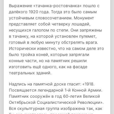
Выражение «тачанка-ростовчанка» пошло с
далёкого 1920 года. Тогда это было самым
устойчивым словосочетанием. Монумент
представляет собой четверку лошадей,
несущихся галопом по степи. Они запряжены
в тачанку, на которой установлен пулемет,
готовый в любую минуту обстрелять врага.
Исторически известно, что на самом деле это
было тройка коней, которые запрягали
конные части, но на памятник решили
изготовить ещё одного, как на фасаде
театральных зданий.
Надпись на памятной доске гласит: «1918.
Посвящается легендарной 1-й Конной Армии.
Памятник сооружён в год 60-летия Великой
Октябрьской Социалистической Революции».
Вся скульптурная группа изображена так, как