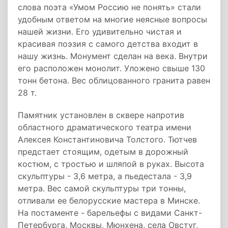
слова поэта «Умом Россию не понять» стали
удобным ответом на многие неясные вопросы
нашей жизни. Его удивительно чистая и
красивая поэзия с самого детства входит в
нашу жизнь. Монумент сделан на века. Внутри
его расположен монолит. Уложено свыше 130
тонн бетона. Вес об­лицованного гранита равен
28 т.
Памятник установлен в сквере напротив
областного драматического театра имени
Алексея Константиновича Толстого. Тютчев
предстает стоящим, одетым в дорожный
костюм, с тростью и шляпой в руках. Высота
скульптуры - 3,6 метра, а пьедестала - 3,9
метра. Вес самой скульптуры три тонны,
отливали ее белорусские мастера в Минске.
На постаменте - барельефы с видами Санкт-
Петербурга, Москвы, Мюнхена, села Овстуг,