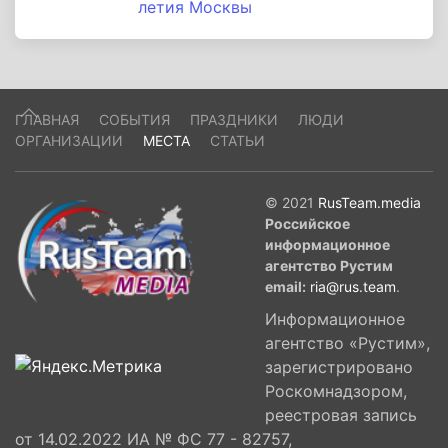
летия Москвы
ГЛАВНАЯ
СОБЫТИЯ
ПРАЗДНИКИ
ЛЮДИ
ОРГАНИЗАЦИИ
МЕСТА
СТАТЬИ
© 2021
RusTeam.media
Российское
информационное
агентство Рустим
email:
ria@rus.team
.
Информационное
агентство «Рустим»,
зарегистрировано
Роскомнадзором,
реестровая запись
от 14.02.2022 ИА № ФС 77 - 82757,