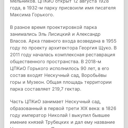
Мельников. ЦПКиО открыт 12 августа 1928
года, в 1932-м парку присвоили имя писателя
Максима Горького.
В разное время проектировкой парка
занимались Эль Лисицкий и Александр
Власов. Арка главного входа возведена в 1955
году по проекту архитектора Георгия Щуко. В
2011 году началась комплексная реставрация
общественного пространства. В 2018-м
ЦПКиО Горького исполнилось 90 лет, в его
состав входят Нескучный сад, Воробьёвы
горы и Музеон. Общая площадь территории
парка составляет 219,7 гектар.
Часть ЦПКиО занимает Нескучный сад,
образованный в первой трети XIX века: в 1826
году император Николай I выкупил бывшее
имение князей Трубецких и дал ему название