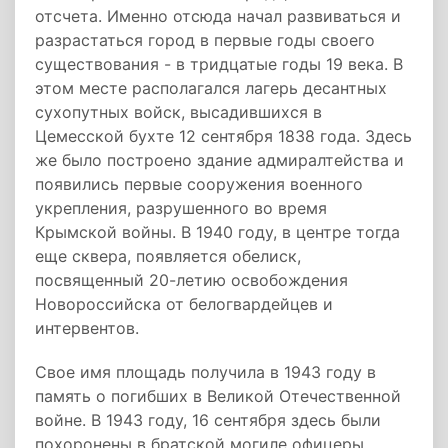
отсчета. Именно отсюда начал развиваться и
разрастаться город в первые годы своего
существования - в тридцатые годы 19 века. В
этом месте располагался лагерь десантных
сухопутных войск, высадившихся в
Цемесской бухте 12 сентября 1838 года. Здесь
же было построено здание адмиралтейства и
появились первые сооружения военного
укрепления, разрушенного во время
Крымской войны. В 1940 году, в центре тогда
еще сквера, появляется обелиск,
посвященный 20-летию освобождения
Новороссийска от белогвардейцев и
интервентов.
Свое имя площадь получила в 1943 году в
память о погибших в Великой Отечественной
войне. В 1943 году, 16 сентября здесь были
похоронены в братской могиле офицеры,