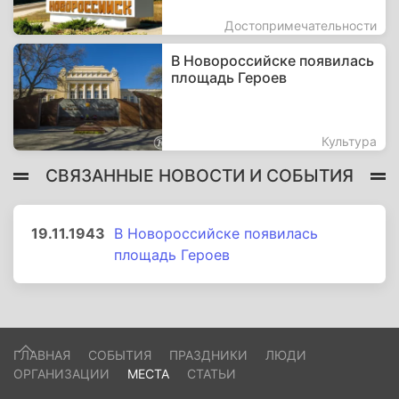
Достопримечательности
В Новороссийске появилась
площадь Героев
Культура
СВЯЗАННЫЕ НОВОСТИ И СОБЫТИЯ
19.11.1943
В Новороссийске появилась
площадь Героев
ГЛАВНАЯ
СОБЫТИЯ
ПРАЗДНИКИ
ЛЮДИ
ОРГАНИЗАЦИИ
МЕСТА
СТАТЬИ