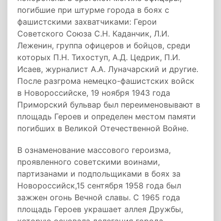
погибшие при штурме города в боях с
фашистскими захватчиками: Герои
Советского Союза С.Н. Каданчик, Л.И.
Леженин, группа офицеров и бойцов, среди
которых П.Н. Тихоступ, А.Д. Цедрик, П.И.
Исаев, журналист А.А. Луначарский и другие.
После разгрома немецко-фашистских войск
в Новороссийске, 19 ноября 1943 года
Приморский бульвар был переименовывают в
площадь Героев и определен местом памяти
погибших в Великой Отечественной Войне.
В ознаменование массового героизма,
проявленного советскими воинами,
партизанами и подпольщиками в боях за
Новороссийск,15 сентября 1958 года был
зажжен огонь Вечной славы. С 1965 года
площадь Героев украшает аллея Дружбы,