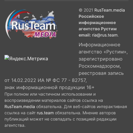
© 2021
RusTeam.media
Российское
информационное
агентство Рустим
email:
ria@rus.team
.
Информационное
агентство «Рустим»,
зарегистрировано
Роскомнадзором,
реестровая запись
от 14.02.2022 ИА № ФС 77 - 82757,
знак информационной продукции 16+
При полном или частичном использовании и
воспроизведении материалов сайтов ссылка на
RusTeam.media
обязательна. Для веб-сайтов интерактивная
ссылка на сайт
rus.team
обязательна. Мнение авторов
публикаций может не совпадать с позицией редакции
агентства.