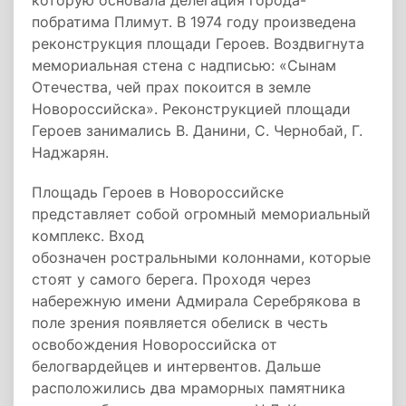
которую основала делегация города-
побратима Плимут. В 1974 году произведена
реконструкция площади Героев. Воздвигнута
мемориальная стена с надписью: «Сынам
Отечества, чей прах покоится в земле
Новороссийска». Реконструкцией площади
Героев занимались В. Данини, С. Чернобай, Г.
Наджарян.
Площадь Героев в Новороссийске
представляет собой огромный мемориальный
комплекс. Вход
обозначен ростральными колоннами, которые
стоят у самого берега. Проходя через
набережную имени Адмирала Серебрякова в
поле зрения появляется обелиск в честь
освобождения Новороссийска от
белогвардейцев и интервентов. Дальше
расположились два мраморных памятника