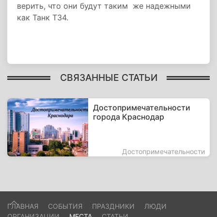
верить, что они будут таким же надежными
как Танк Т34.
СВЯЗАННЫЕ СТАТЬИ
Достопримечательности
города Краснодар
Достопримечательности
ГЛАВНАЯ
СОБЫТИЯ
ПРАЗДНИКИ
ЛЮДИ
ОРГАНИЗАЦИИ
МЕСТА
СТАТЬИ