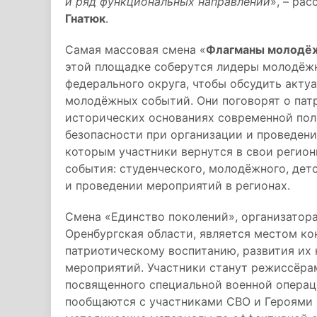
и ряд функциональных направлений
», – ра
Гнатюк
.
Самая массовая смена «
Флагманы молодё
этой площадке соберутся лидеры молодёж
федерального округа, чтобы обсудить акту
молодёжных событий. Они поговорят о пат
исторических основаниях современной пол
безопасности при организации и проведени
которым участники вернутся в свои регион
события: студенческого, молодёжного, дет
и проведении мероприятий в регионах.
Смена «Единство поколений», организатор
Оренбургская области, является местом ко
патриотическому воспитанию, развития их
мероприятий. Участники станут режиссёра
посвященного специальной военной операц
пообщаются с участниками СВО и Героями 