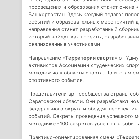
просвещения и образования станет смена «
Башкортостан. Здесь каждый педагог попол
событий и образовательных мероприятий д
направления станет разработанный сборник
который войдут как проекты, разработанны
реализованные участниками.
Направление «
Территория спорта
» от Удм
активистов Ассоциации студенческих спорт
молодёжью в области спорта. По итогам с
спортивного события.
Представители арт-сообщества страны соб
Саратовской области. Они разработают но
федерального округа и обсудят перспекти
событий. Секреты проведения успешного м
методичке «100 секретов успешного событ
Практико-ориентированная смена «
Террит