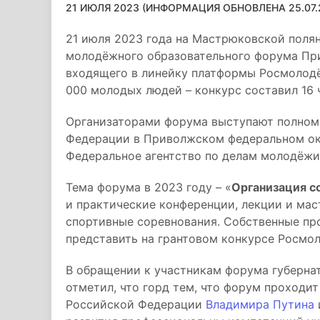
21 ИЮЛЯ 2023 (ИНФОРМАЦИЯ ОБНОВЛЕНА 25.07.2
21 июля 2023 года на Мастрюковской поля
молодёжного образовательного форума Пр
входящего в линейку платформы Росмолодё
000 молодых людей – конкурс составил 16 
Организаторами форума выступают полном
Федерации в Приволжском федеральном ок
Федеральное агентство по делам молодёжи
Тема форума в 2023 году – «
Организация с
и практические конференции, лекции и мас
спортивные соревнования. Собственные пр
представить на грантовом конкурсе Росмо
В обращении к участникам форума губерн
отметил, что горд тем, что форум проходи
Российской Федерации
Владимира Путина