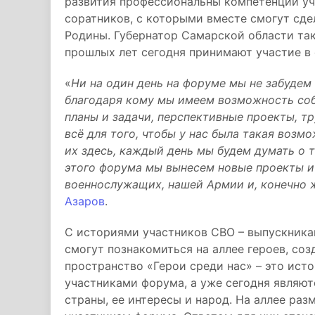
развития профессиональны компетенций уча
соратников, с которыми вместе смогут сде
Родины. Губернатор Самарской области та
прошлых лет сегодня принимают участие в
«
Ни на один день на форуме мы не забудем
благодаря кому мы имеем возможность со
планы и задачи, перспективные проекты, тр
всё для того, чтобы у нас была такая возм
их здесь, каждый день мы будем думать о то
этого форума мы вынесем новые проекты 
военнослужащих, нашей Армии и, конечно 
Азаров
.
С историями участников СВО – выпускника
смогут познакомиться на аллее героев, со
пространство «Герои среди нас» – это ист
участниками форума, а уже сегодня являю
страны, ее интересы и народ. На аллее ра