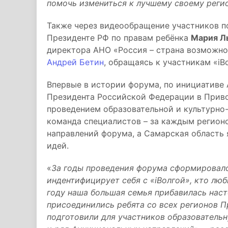
помочь измениться к лучшему своему регио
Также через видеообращение участников п
Президенте РФ по правам ребёнка
Мария Л
директора АНО «Россия – страна возможно
Андрей Бетин
, обращаясь к участникам «iВ
Впервые в истории форума, по инициативе
Президента Российской Федерации в Приво
проведением образовательной и культурно
команда специалистов – за каждым регион
направлений форума, а Самарская область
идей.
«
За годы проведения форума сформировало
индентифицирует себя с «iВолгой», кто люби
году наша большая семья прибавилась нас
присоединились ребята со всех регионов П
подготовили для участников образователь