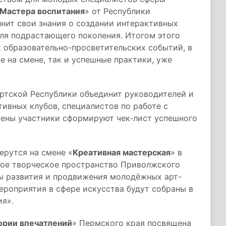
Мастера воспитания
» от Республики
нит свои знания о создании интерактивных
ля подрастающего поколения. Итогом этого
 образовательно-просветительских событий, в
е на смене, так и успешные практики, уже
уртской Республики объединит руководителей и
ивных клубов, специалистов по работе с
мены участники сформируют чек-лист успешного
ерутся на смене «
Креативная мастерская
» в
вое творческое пространство Приволжского
вы развития и продвижения молодёжных арт-
ероприятия в сфере искусства будут собраны в
ия».
ории впечатлений
» Пермского края посвящена