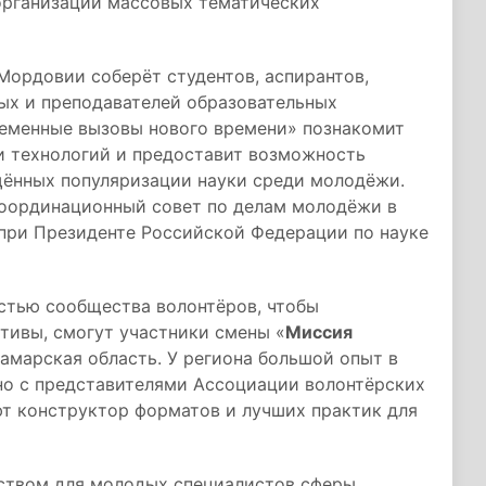
организации массовых тематических
 Мордовии соберёт студентов, аспирантов,
ых и преподавателей образовательных
ременные вызовы нового времени» познакомит
и технологий и предоставит возможность
ённых популяризации науки среди молодёжи.
Координационный совет по делам молодёжи в
 при Президенте Российской Федерации по науке
астью сообщества волонтёров, чтобы
тивы, смогут участники смены «
Миссия
Самарская область. У региона большой опыт в
но с представителями Ассоциации волонтёрских
ют конструктор форматов и лучших практик для
еством для молодых специалистов сферы