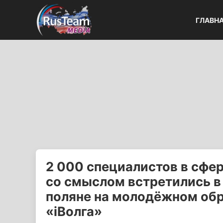
ГЛАВН
2 000 специалистов в сфе
со смыслом встретились в
поляне на молодёжном об
«iВолга»