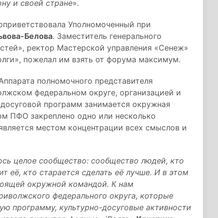
ну и своей стране
».
оприветствовала Уполномоченный при
ьвова-Белова
. Заместитель генерального
стей», ректор Мастерской управления «Сенеж»
олги», пожелал им взять от форума максимум.
 Аппарата полномочного представителя
лжском федеральном округе, организацией и
-досуговой программ занимается окружная
ом ПФО закреплено одно или несколько
 является местом концентрации всех смыслов и
сь целое сообщество: сообщество людей, кто
т её, кто старается сделать её лучше. И в этом
тоящей окружной командой. К нам
риволжского федерального округа, которые
ную программу, культурно-досуговые активности