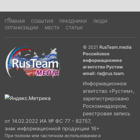
ГЛАВНАЯ
СОБЫТИЯ
ПРАЗДНИКИ
ЛЮДИ
ОРГАНИЗАЦИИ
МЕСТА
СТАТЬИ
© 2021
RusTeam.media
Российское
информационное
агентство Рустим
email:
ria@rus.team
.
Информационное
агентство «Рустим»,
зарегистрировано
Роскомнадзором,
реестровая запись
от 14.02.2022 ИА № ФС 77 - 82757,
знак информационной продукции 16+
При полном или частичном использовании и