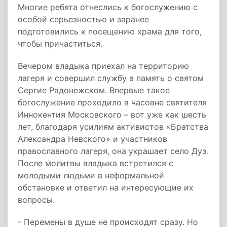
Многие ребята отнеслись к богослужению с
особой серьезностью и заранее
подготовились к посещению храма для того,
чтобы причаститься.
Вечером владыка приехал на территорию
лагеря и совершил службу в память о святом
Сергие Радонежском. Впервые такое
богослужение проходило в часовне святителя
Иннокентия Московского – вот уже как шесть
лет, благодаря усилиям активистов «Братства
Александра Невского» и участников
православного лагеря, она украшает село Дуэ.
После молитвы владыка встретился с
молодыми людьми в неформальной
обстановке и ответил на интересующие их
вопросы.
- Перемены в душе не происходят сразу. Но