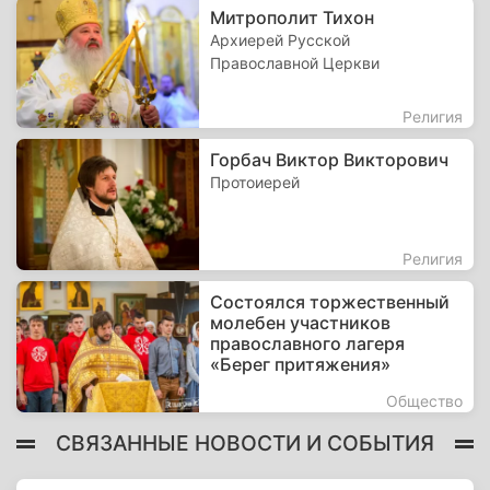
Митрополит Тихон
Архиерей Русской
Православной Церкви
Религия
Горбач Виктор Викторович
Протоиерей
Религия
Состоялся торжественный
молебен участников
православного лагеря
«Берег притяжения»
Общество
СВЯЗАННЫЕ НОВОСТИ И СОБЫТИЯ