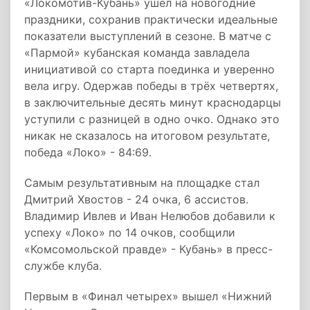
«Локомотив-Кубань» ушел на новогодние
праздники, сохранив практически идеальные
показатели выступлений в сезоне. В матче с
«Пармой» кубанская команда завладела
инициативой со старта поединка и уверенно
вела игру. Одержав победы в трёх четвертях,
в заключительные десять минут краснодарцы
уступили с разницей в одно очко. Однако это
никак не сказалось на итоговом результате,
победа «Локо» - 84:69.
Самым результативным на площадке стал
Дмитрий Хвостов - 24 очка, 6 ассистов.
Владимир Ивлев и Иван Нелюбов добавили к
успеху «Локо» по 14 очков, сообщили
«Комсомольской правде» - Кубань» в пресс-
службе клуба.
Первым в «Финал четырех» вышел «Нижний