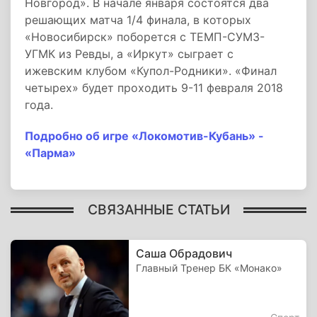
Новгород». В начале января состоятся два
решающих матча 1/4 финала, в которых
«Новосибирск» поборется с ТЕМП-СУМЗ-
УГМК из Ревды, а «Иркут» сыграет с
ижевским клубом «Купол-Родники». «Финал
четырех» будет проходить 9-11 февраля 2018
года.
Подробно об игре «Локомотив-Кубань» -
«Парма»
СВЯЗАННЫЕ СТАТЬИ
Саша Обрадович
Главный Тренер БК «Монако»