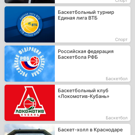
Спорт
Баскетбольный турнир
Единая лига ВТБ
Спорт
Российская федерация
Баскетбола РФБ
Баскетбол
Баскетбольный клуб
«Локомотив-Кубань»
Баскетбол
Баскет-холл в Краснодаре