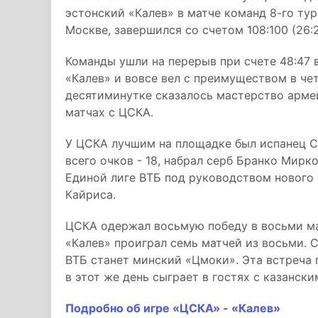
эстонский «Калев» в матче команд 8-го тур
Москве, завершился со счетом 108:100 (26:25,
Команды ушли на перерыв при счете 48:47 в
«Калев» и вовсе вел с преимуществом в чет
десятиминутке сказалось мастерство армей
матчах с ЦСКА.
У ЦСКА лучшим на площадке был испанец Се
всего очков - 18, набрал серб Бранко Мирк
Единой лиге ВТБ под руководством нового 
Кайриса.
ЦСКА одержал восьмую победу в восьми ма
«Калев» проиграл семь матчей из восьми.
ВТБ станет минский «Цмоки». Эта встреча 
в этот же день сыграет в гостях с казанск
Подробно об игре «ЦСКА» - «Калев»