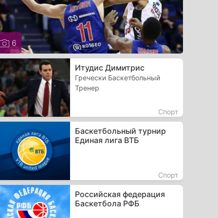
6
Итудис Димитрис
Гречески Баскетбольный
Тренер
Спорт
Баскетбольный турнир
Единая лига ВТБ
Спорт
Российская федерация
Баскетбола РФБ