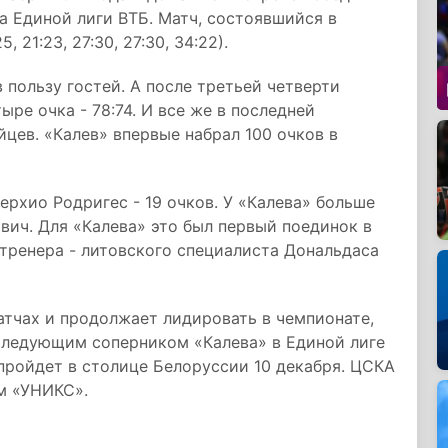
а Единой лиги ВТБ. Матч, состоявшийся в
 21:23, 27:30, 27:30, 34:22).
 пользу гостей. А после третьей четверти
ыре очка - 78:74. И все же в последней
цев. «Калев» впервые набрал 100 очков в
рхио Родригес - 19 очков. У «Калева» больше
ович. Для «Калева» это был первый поединок в
тренера - литовского специалиста Дональдаса
тчах и продолжает лидировать в чемпионате,
 Следующим соперником «Калева» в Единой лиге
пройдет в столице Белоруссии 10 декабря. ЦСКА
им «УНИКС».