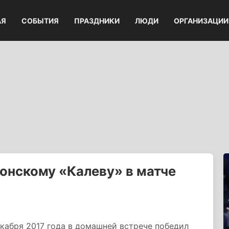
АЯ
СОБЫТИЯ
ПРАЗДНИКИ
ЛЮДИ
ОРГАНИЗАЦИИ
онскому «Калеву» в матче
кабря 2017 года в домашней встрече победил