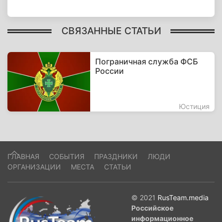
СВЯЗАННЫЕ СТАТЬИ
Пограничная служба ФСБ
России
Юстиция
ГЛАВНАЯ
СОБЫТИЯ
ПРАЗДНИКИ
ЛЮДИ
ОРГАНИЗАЦИИ
МЕСТА
СТАТЬИ
© 2021
RusTeam.media
Российское
информационное