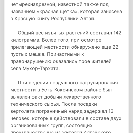
четырехнадрезной, известной также под
названием «красная щетка», которая занесена
в Красную книгу Республики Алтай.
Общий вес изъятых растений составил 142
килограмма. Более того, при осмотре
прилегающей местности обнаружено еще 22
пустых мешка. Причастными к
правонарушению оказались трое жителей
села Мухор-Тархата.
При ведении воздушного патрулирования
местности в Усть-Коксинском районе был
выявлен факт добычи лекарственного
технического сырья. После посадки
вертолета пограничный наряд задержал 16
человек, которые действовали в составе двух
организованных групп, состоящих
преимущественно из жителей Алтайского