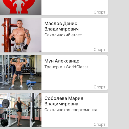
Спорт
Маслов Денис
Владимирович
Сахалинский атлет
Спорт
Мун Александр
Тренер в «WorldClass»
Спорт
Соболева Мария
Владимировна
Сахалинская спортсменка
Спорт