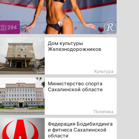
294
Дом культуры
Железнодорожников
Культура
Министерство спорта
Сахалинской области
Политика
Федерация Бодибилдинга
и фитнеса Сахалинской
области