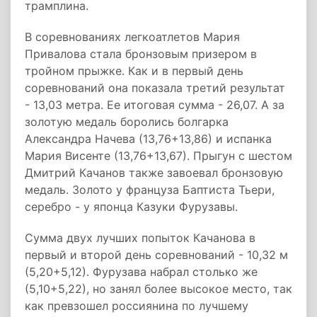
трамплина.
В соревнованиях легкоатлетов Мария
Привалова стала бронзовым призером в
тройном прыжке. Как и в первый день
соревнований она показала третий результат
- 13,03 метра. Ее итоговая сумма - 26,07. А за
золотую медаль боролись болгарка
Александра Начева (13,76+13,86) и испанка
Мария Висенте (13,76+13,67). Прыгун с шестом
Дмитрий Качанов также завоевал бронзовую
медаль. Золото у француза Баптиста Тьери,
серебро - у японца Казуки Фурузавы.
Сумма двух лучших попыток Качанова в
первый и второй день соревнований - 10,32 м
(5,20+5,12). Фурузава набрал столько же
(5,10+5,22), но занял более высокое место, так
как превзошел россиянина по лучшему