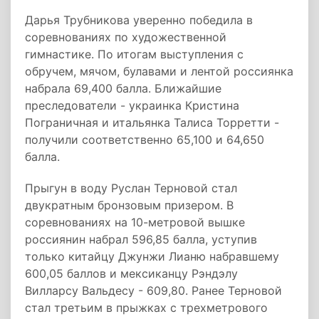
Дарья Трубникова уверенно победила в
соревнованиях по художественной
гимнастике. По итогам выступления с
обручем, мячом, булавами и лентой россиянка
набрала 69,400 балла. Ближайшие
преследователи - украинка Кристина
Пограничная и итальянка Талиса Торретти -
получили соответственно 65,100 и 64,650
балла.
Прыгун в воду Руслан Терновой стал
двукратным бронзовым призером. В
соревнованиях на 10-метровой вышке
россиянин набрал 596,85 балла, уступив
только китайцу Джунжи Лианю набравшему
600,05 баллов и мексиканцу Рэндэлу
Вилларсу Вальдесу - 609,80. Ранее Терновой
стал третьим в прыжках с трехметрового