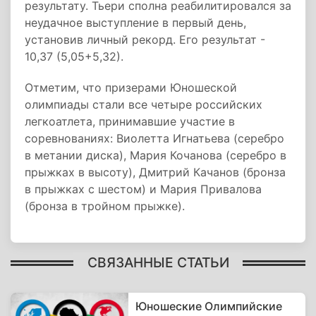
результату. Тьери сполна реабилитировался за
неудачное выступление в первый день,
установив личный рекорд. Его результат -
10,37 (5,05+5,32).
Отметим, что призерами Юношеской
олимпиады стали все четыре российских
легкоатлета, принимавшие участие в
соревнованиях: Виолетта Игнатьева (серебро
в метании диска), Мария Кочанова (серебро в
прыжках в высоту), Дмитрий Качанов (бронза
в прыжках с шестом) и Мария Привалова
(бронза в тройном прыжке).
СВЯЗАННЫЕ СТАТЬИ
Юношеские Олимпийские