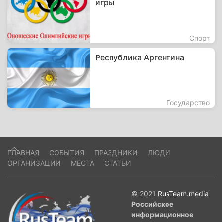
игры
Спорт
Республика Аргентина
Государство
ГЛАВНАЯ
СОБЫТИЯ
ПРАЗДНИКИ
ЛЮДИ
ОРГАНИЗАЦИИ
МЕСТА
СТАТЬИ
© 2021
RusTeam.media
Российское
информационное