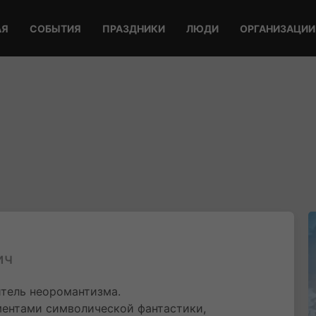
АЯ
СОБЫТИЯ
ПРАЗДНИКИ
ЛЮДИ
ОРГАНИЗАЦИИ
ич
итель неоромантизма.
ментами символической фантастики,