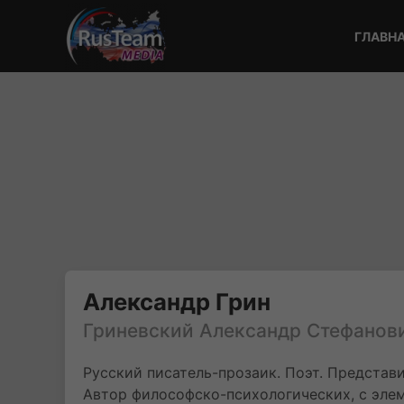
ГЛАВН
Александр Грин
Гриневский Александр Стефанов
Русский писатель-прозаик. Поэт. Представ
Автор философско-психологических, с эле