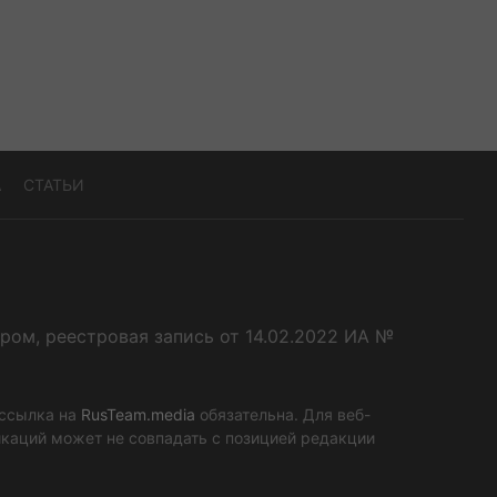
А
СТАТЬИ
ом, реестровая запись от 14.02.2022 ИА №
 ссылка на
RusTeam.media
обязательна. Для веб-
икаций может не совпадать с позицией редакции