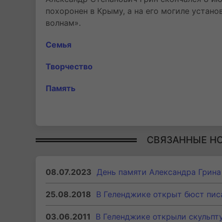
похоронен в Крыму, а на его могиле устан
волнам».
Семья
Творчество
Память
СВЯЗАННЫЕ Н
08.07.2023
День памяти Александра Грина
25.08.2018
В Геленджике открыт бюст пис
03.06.2011
В Геленджике открыли скульпт