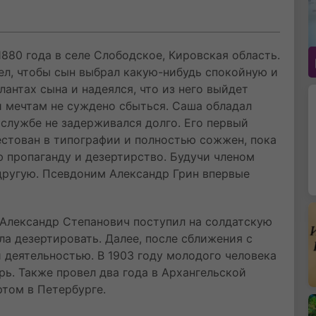
880 года в селе Слободское, Кировская область.
тел, чтобы сын выбрал какую-нибудь спокойную и
антах сына и надеялся, что из него выйдет
ти мечтам не суждено сбыться. Саша обладал
 службе не задерживался долго. Его первый
естован в типографии и полностью сожжен, пока
 пропаганду и дезертирство. Будучи членом
 другую. Псевдоним Александр Грин впервые
х Александр Степанович поступил на солдатскую
ла дезертировать. Далее, после сближения с
 деятельностью. В 1903 году молодого человека
рь. Также провел два года в Архангельской
том в Петербурге.