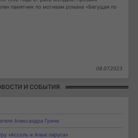
овлен памятник по мотивам романа «Бегущая по
08.07.2023
ОВОСТИ И СОБЫТИЯ
ателя Александра Грина
уру «Ассоль и Алые паруса»