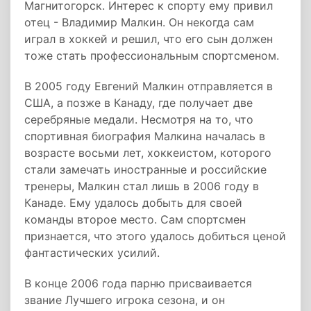
Магнитогорск. Интерес к спорту ему привил
отец - Владимир Малкин. Он некогда сам
играл в хоккей и решил, что его сын должен
тоже стать профессиональным спортсменом.
В 2005 году Евгений Малкин отправляется в
США, а позже в Канаду, где получает две
серебряные медали. Несмотря на то, что
спортивная биография Малкина началась в
возрасте восьми лет, хоккеистом, которого
стали замечать иностранные и российские
тренеры, Малкин стал лишь в 2006 году в
Канаде. Ему удалось добыть для своей
команды второе место. Сам спортсмен
признается, что этого удалось добиться ценой
фантастических усилий.
В конце 2006 года парню присваивается
звание Лучшего игрока сезона, и он