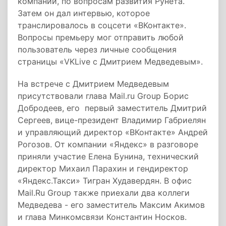
компаний, по вопросам развития Рунета.
Затем он дал интервью, которое
транслировалось в соцсети «ВКонтакте».
Вопросы премьеру мог отправить любой
пользователь через личные сообщения
страницы «VKLive с Дмитрием Медведевым».
На встрече с Дмитрием Медведевым
присутствовали глава Mail.ru Group Борис
Добродеев, его первый заместитель Дмитрий
Сергеев, вице-президент Владимир Габриелян
и управляющий директор «ВКонтакте» Андрей
Рогозов. От компании «Яндекс» в разговоре
приняли участие Елена Бунина, технический
директор Михаил Парахин и гендиректор
«Яндекс.Такси» Тигран Худавердян. В офис
Mail.Ru Group также приехали два коллеги
Медведева - его заместитель Максим Акимов
и глава Минкомсвязи Константин Носков.