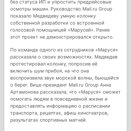
без статуса ИП и упростить предрейсовые
осмотры машин. Руководство Mail.ru Group
показало Медведеву умную колонку
собственной разработки со встроенной
голосовой помощницей «Марусей». Ранее
этот проект не демонстрировался открыто.
По команде одного из сотрудников «Маруся»
рассказала о своих возможностях. Медведев
протестировал колонку, попросив её
включить шум прибоя, на что она
воспроизвела звук морской волны, бьющейся
о берег. Вице-президент Mail.ru Group Анна
Артамонова рассказала, что «Маруся» сможет
помогать людям в повседневной жизни и
предоставлять информацию о расписании
транспорта, рецептах, афиш кинотеатров,
результатах спортивных матчей.